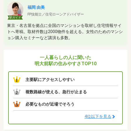
福岡 由美
FP技能士／住宅ローンアドバイザー
駅ガイド
東京・名古屋を拠点に全国のマンションを取材し住宅情報サイ
トへ寄稿。取材件数は2000物件を超える。女性のためのマンシ
ョン購入セミナーなど講演も多数。
一人暮らしの人に聞いた
明大前駅の住みやすさTOP10
主要駅にアクセスしやすい
1
複数路線が使える、急行が止まる
2
必要なものが近場でそろう
3
4位以下を見る