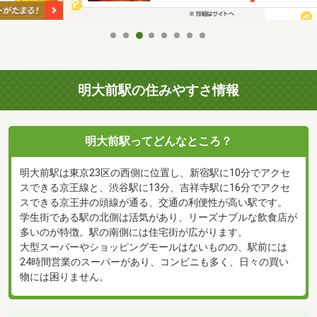
明大前駅の住みやすさ情報
明大前駅ってどんなところ？
明大前駅は東京23区の西側に位置し、新宿駅に10分でアクセ
スできる京王線と、渋谷駅に13分、吉祥寺駅に16分でアクセ
スできる京王井の頭線が通る、交通の利便性が高い駅です。
学生街である駅の北側は活気があり、リーズナブルな飲食店が
多いのが特徴。駅の南側には住宅街が広がります。
大型スーパーやショッピングモールはないものの、駅前には
24時間営業のスーパーがあり、コンビニも多く、日々の買い
物には困りません。