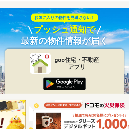
お気に入りの物件を見逃さない！
プッシュ通知で
最新の物件情報が届く
goo住宅・不動産
アプリ