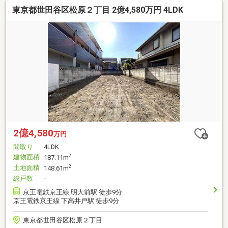
東京都世田谷区松原２丁目 2億4,580万円 4LDK
2億4,580
万円
間取り
4LDK
建物面積
2
187.11m
土地面積
2
148.61m
総戸数
-
京王電鉄京王線 明大前駅 徒歩9分
京王電鉄京王線 下高井戸駅 徒歩9分
東京都世田谷区松原２丁目