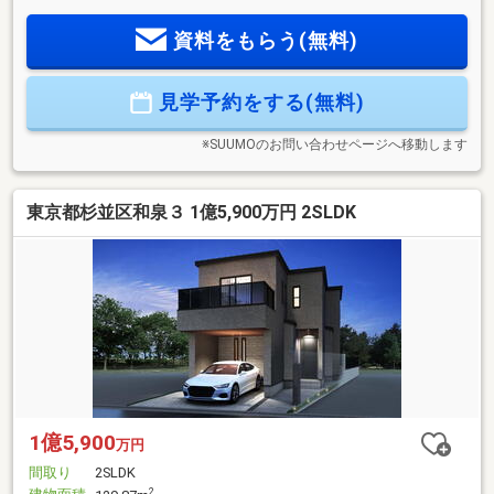
資料をもらう(無料)
見学予約をする(無料)
※SUUMOのお問い合わせページへ移動します
東京都杉並区和泉３ 1億5,900万円 2SLDK
1億5,900
万円
間取り
2SLDK
2