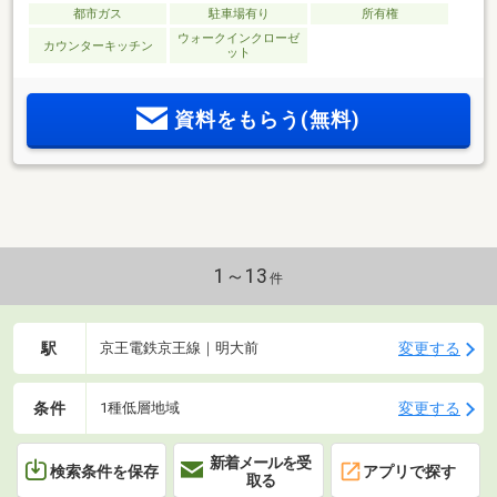
都市ガス
駐車場有り
所有権
ウォークインクローゼ
カウンターキッチン
ット
資料をもらう(無料)
1～13
件
駅
変更する
京王電鉄京王線｜明大前
条件
変更する
1種低層地域
新着メールを受
検索条件を保存
アプリで探す
取る