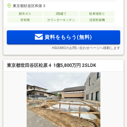
東京都杉並区和泉３
都市ガス
2階建て
駐車場有り
所有権
カウンターキッチン
浴室乾燥機
資料をもらう(無料)
※SUUMOのお問い合わせページへ移動します
東京都世田谷区松原４ 1億5,800万円 2SLDK