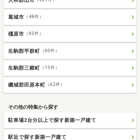
大和郡山市
葛城市
（48件）
橿原市
（85件）
生駒郡平群町
（60件）
生駒郡三郷町
（15件）
磯城郡田原本町
（62件）
その他の特集から探す
駐車場2台分以上で探す新築一戸建て
駅近で探す新築一戸建て