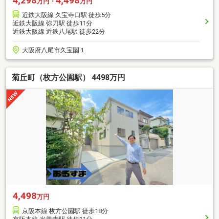
4,298
4,498
万円・
万円
近鉄大阪線 久宝寺口駅 徒歩5分
近鉄大阪線 弥刀駅 徒歩11分
近鉄大阪線 近鉄八尾駅 徒歩22分
大阪府八尾市久宝園１
菊丘町（枚方公園駅） 4498万円
4,498
万円
京阪本線 枚方公園駅 徒歩18分