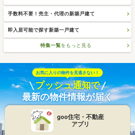
手数料不要！売主・代理の新築戸建て
即入居可能で探す新築一戸建て
特集一覧
をもっと見る
お気に入りの物件を見逃さない！
プッシュ通知で
最新の物件情報が届く
goo住宅・不動産
アプリ