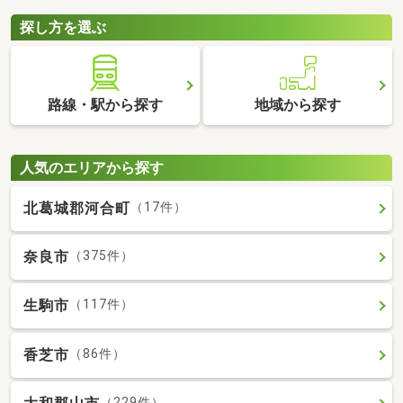
探し方を選ぶ
路線・駅から探す
地域から探す
人気のエリアから探す
北葛城郡河合町
（17件）
奈良市
（375件）
生駒市
（117件）
香芝市
（86件）
（229件）