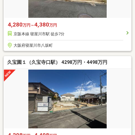
4,280
4,380
万円～
万円
京阪本線 寝屋川市駅 徒歩7分
大阪府寝屋川市八坂町
久宝園１（久宝寺口駅） 4298万円・4498万円