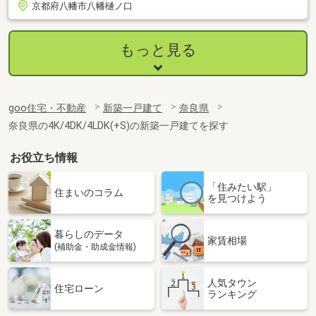
京都府八幡市八幡樋ノ口
もっと見る
goo住宅・不動産
新築一戸建て
奈良県
奈良県の4K/4DK/4LDK(+S)の新築一戸建てを探す
お役立ち情報
「住みたい駅」
住まいのコラム
を見つけよう
暮らしのデータ
家賃相場
(補助金・助成金情報)
人気タウン
住宅ローン
ランキング