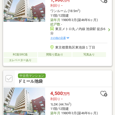
万円
利回り
-
2
ワンルーム (18.5m
)
11階/12階建
築年月
1980年3月(築46年6ヶ月)
総戸数
-
東京メトロ丸ノ内線 池袋駅 徒歩6
分
その他の交通
東京都豊島区東池袋１丁目
RC造SRC造
間取り図あり
写真あり
エレベーターあり
中古売マンション
ドミール池袋
4,500
万円
利回り
-
2
1LDK (44.7m
)
11階/12階建
築年月
1980年3月(築46年6ヶ月)