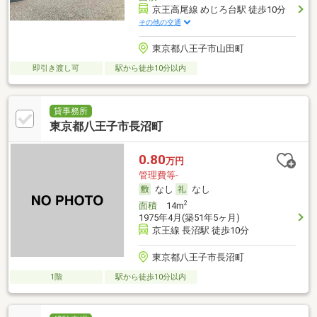
京王高尾線 めじろ台駅 徒歩10分
その他の交通
東京都八王子市山田町
即引き渡し可
駅から徒歩10分以内
貸事務所
東京都八王子市長沼町
0.80
万円
管理費等-
なし
なし
2
面積
14m
1975年4月(築51年5ヶ月)
京王線 長沼駅 徒歩10分
東京都八王子市長沼町
1階
駅から徒歩10分以内