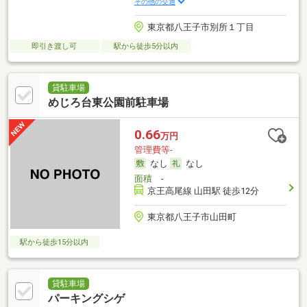
その他の交通
東京都八王子市別所１丁目
即引き渡し可
駅から徒歩5分以内
貸駐車場
めじろ台東公園前駐車場
0.66
万円
管理費等-
なし
なし
面積
-
京王高尾線 山田駅 徒歩12分
東京都八王子市山田町
駅から徒歩15分以内
貸駐車場
パーキングシゲ