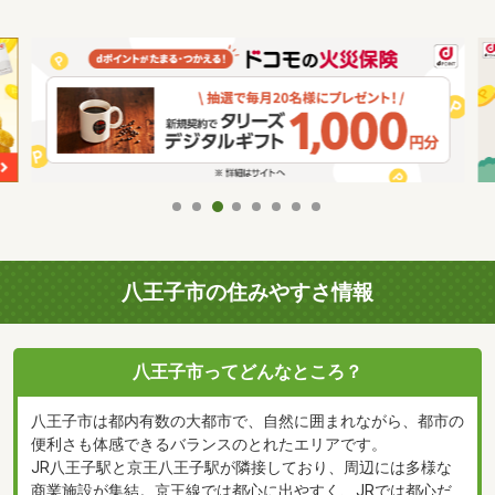
八王子市の住みやすさ情報
八王子市ってどんなところ？
八王子市は都内有数の大都市で、自然に囲まれながら、都市の
便利さも体感できるバランスのとれたエリアです。
JR八王子駅と京王八王子駅が隣接しており、周辺には多様な
商業施設が集結。京王線では都心に出やすく、JRでは都心だ