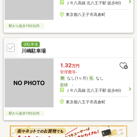
ＪＲ八高線 北八王子駅 徒歩8分
東京都八王子市高倉町
駅から徒歩10分以内
貸駐車場
川嶋駐車場
1.32
万円
管理費等-
なし(1ヶ月)
なし
面積
-
ＪＲ八高線 北八王子駅 徒歩8分
東京都八王子市高倉町
駅から徒歩10分以内