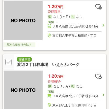
1.20
万円
管理費等-
なし(1ヶ月)
なし
面積
-
ＪＲ八高線 北八王子駅 徒歩13分
東京都八王子市大和田町４丁目
駅から徒歩15分以内
貸駐車場
渡辺２丁目駐車場 いえらぶパーク
1.20
万円
管理費等-
なし(1ヶ月)
なし
面積
-
ＪＲ八高線 北八王子駅 徒歩14分
東京都八王子市大和田町２丁目