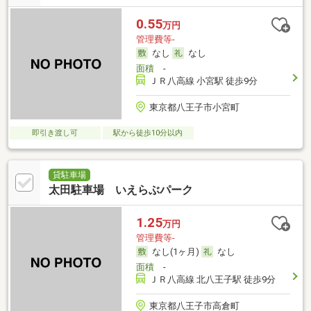
0.55
万円
管理費等-
なし
なし
面積
-
ＪＲ八高線 小宮駅 徒歩9分
東京都八王子市小宮町
即引き渡し可
駅から徒歩10分以内
貸駐車場
太田駐車場 いえらぶパーク
1.25
万円
管理費等-
なし(1ヶ月)
なし
面積
-
ＪＲ八高線 北八王子駅 徒歩9分
東京都八王子市高倉町