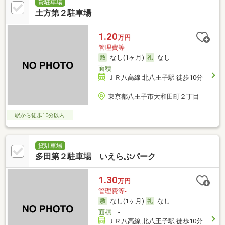
貸駐車場
土方第２駐車場
1.20
万円
管理費等-
なし(1ヶ月)
なし
面積
-
ＪＲ八高線 北八王子駅 徒歩10分
東京都八王子市大和田町２丁目
駅から徒歩10分以内
貸駐車場
多田第２駐車場 いえらぶパーク
1.30
万円
管理費等-
なし(1ヶ月)
なし
面積
-
ＪＲ八高線 北八王子駅 徒歩10分