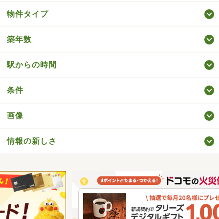
物件タイプ
築年数
駅からの時間
条件
画像
情報の新しさ