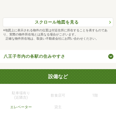
スクロール地図を見る
※地図上に表示される物件の位置は付近住所に所在することを表すものであ
り、実際の物件所在地とは異なる場合がございます。
正確な物件所在地は、取扱い不動産会社にお問い合わせください。
八王子市内の各駅の住みやすさ
設備など
駐車場有り
飲食店可
1階
(近隣含)
エレベーター
貸主