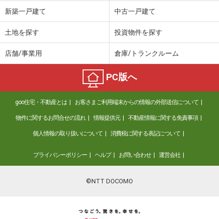
新築一戸建て
中古一戸建て
土地を探す
投資物件を探す
店舗/事業用
倉庫/トランクルーム
PC版へ
goo住宅・不動産とは
お客さまご利用端末からの情報の外部送信について
物件に関するお問合せの流れ
情報提供元
不動産情報に関する免責事項
個人情報の取り扱いについて
消費税に関する表記について
プライバシーポリシー
ヘルプ
お問い合わせ
運営会社
©NTT DOCOMO