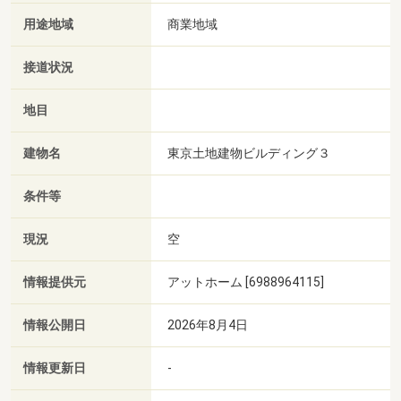
用途地域
商業地域
接道状況
地目
建物名
東京土地建物ビルディング３
条件等
現況
空
情報提供元
アットホーム [6988964115]
情報公開日
2026年8月4日
情報更新日
-