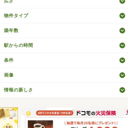
広さ
物件タイプ
築年数
駅からの時間
条件
画像
情報の新しさ