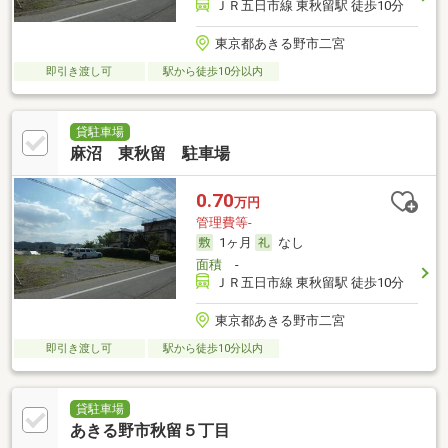
ＪＲ五日市線 東秋留駅 徒歩10分
東京都あきる野市二宮
即引き渡し可
駅から徒歩10分以内
貸駐車場
麻沼 東秋留 駐車場
0.70
万円
管理費等-
1ヶ月
なし
面積
-
ＪＲ五日市線 東秋留駅 徒歩10分
東京都あきる野市二宮
即引き渡し可
駅から徒歩10分以内
貸駐車場
あきる野市秋留５丁目