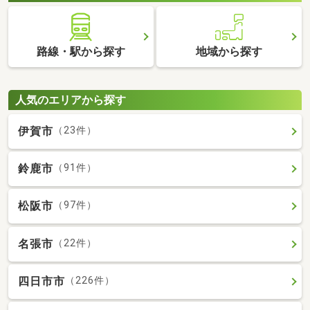
路線・駅から探す
地域から探す
人気のエリアから探す
伊賀市
（23件）
鈴鹿市
（91件）
松阪市
（97件）
名張市
（22件）
四日市市
（226件）