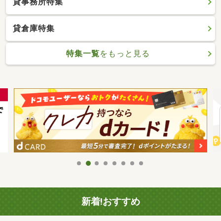
貸事務所特集
貸倉庫特集
特集一覧
をもっと見る
新着!おすすめ