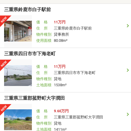
三重県鈴鹿市白子駅前
価 格
11万円
住 所
三重県鈴鹿市白子駅前
物件種別
貸事務所
使用面積
80.08m²
三重県四日市市下海老町
価 格
11万円
住 所
三重県四日市市下海老町
物件種別
貸地
土地面積
1538m²
三重県三重郡菰野町大字潤田
価 格
9.60万円
住 所
三重県三重郡菰野町大字潤田
物件種別
貸地
土地面積
1411m²