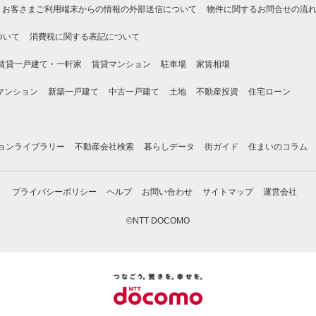
お客さまご利用端末からの情報の外部送信について
物件に関するお問合せの流
ついて
消費税に関する表記について
賃貸一戸建て・一軒家
賃貸マンション
駐車場
家賃相場
マンション
新築一戸建て
中古一戸建て
土地
不動産投資
住宅ローン
ョンライブラリー
不動産会社検索
暮らしデータ
街ガイド
住まいのコラム
プライバシーポリシー
ヘルプ
お問い合わせ
サイトマップ
運営会社
©NTT DOCOMO