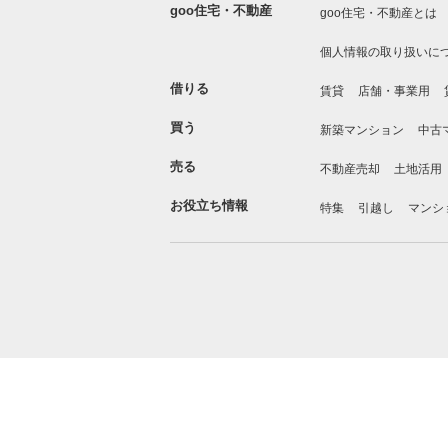
goo住宅・不動産
goo住宅・不動産とは
個人情報の取り扱いに
借りる
賃貸
店舗・事業用
買う
新築マンション
中古
売る
不動産売却
土地活用
お役立ち情報
特集
引越し
マンシ