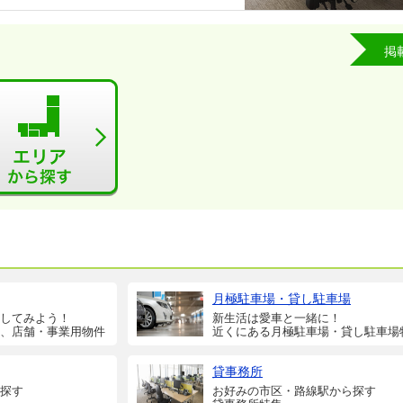
掲
月極駐車場・貸し駐車場
してみよう！
新生活は愛車と一緒に！
、店舗・事業用物件
近くにある月極駐車場・貸し駐車場
貸事務所
探す
お好みの市区・路線駅から探す