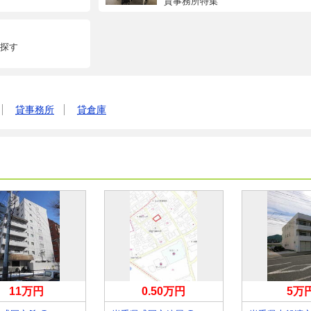
貸事務所特集
探す
貸事務所
貸倉庫
11万円
0.50万円
5万