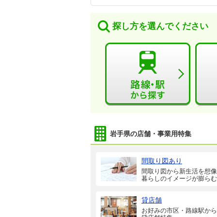
探し方を選んでください
岩手県の店舗・事業用特集
間取り図あり
間取り図から新生活を想像
暮らしのイメージが膨らむ
貸店舗
お好みの市区・路線駅から