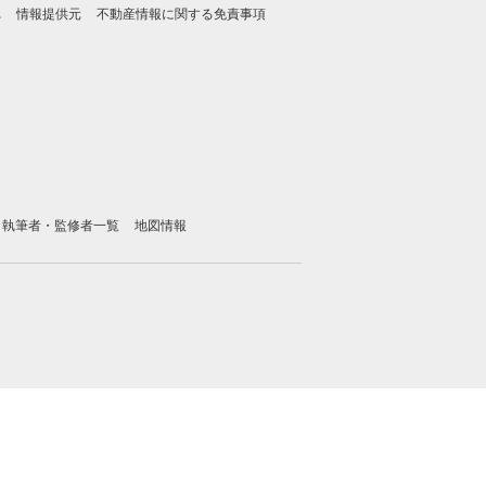
れ
情報提供元
不動産情報に関する免責事項
執筆者・監修者一覧
地図情報