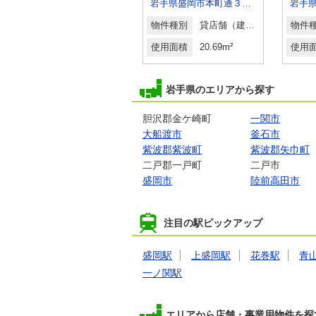
岩手県盛岡市馬場町
岩手県盛岡市本町通３丁目
岩手
物件種別
貸駐車場
物件種別
貸店舗（建物一部）
物件
使用面積
-
使用面積
20.69m²
使用
岩手県のエリアから探す
胆沢郡金ケ崎町
一関市
大船渡市
釜石市
紫波郡紫波町
紫波郡矢巾町
二戸郡一戸町
二戸市
盛岡市
陸前高田市
注目の駅ピックアップ
盛岡駅
上盛岡駅
花巻駅
青
一ノ関駅
エリアから店舗・事業用物件を探