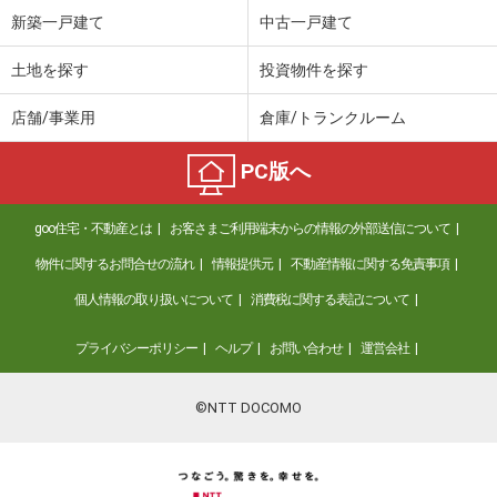
新築一戸建て
中古一戸建て
土地を探す
投資物件を探す
店舗/事業用
倉庫/トランクルーム
PC版へ
goo住宅・不動産とは
お客さまご利用端末からの情報の外部送信について
物件に関するお問合せの流れ
情報提供元
不動産情報に関する免責事項
個人情報の取り扱いについて
消費税に関する表記について
プライバシーポリシー
ヘルプ
お問い合わせ
運営会社
©NTT DOCOMO