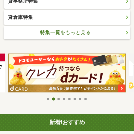
貸事務所特集
貸倉庫特集
特集一覧
をもっと見る
新着!おすすめ