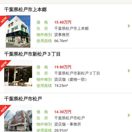
千葉県松戸市上本郷
価 格
15.40万円
住 所
千葉県松戸市上本郷
物件種別
貸事務所
使用面積
66.76m²
千葉県松戸市新松戸３丁目
価 格
19.80万円
住 所
千葉県松戸市新松戸３丁目
物件種別
貸店舗（建物一部）
使用面積
74.25m²
千葉県松戸市松戸
価 格
14.30万円
住 所
千葉県松戸市松戸
物件種別
貸店舗・事務所
使用面積
28.91m²