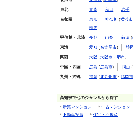
東北
青森
秋田
岩手
首都圏
東京
神奈川
(
横浜市
群馬
甲信越・北陸
長野
山梨
新潟
(
東海
愛知
(
名古屋市
)
静
関西
大阪
(
大阪市
・
堺市
)
中国・四国
広島
(
広島市
)
岡山
(
九州・沖縄
福岡
(
北九州市
・
福岡
高知県で他のジャンルから探す
新築マンション
中古マンション
不動産投資
住宅・不動産