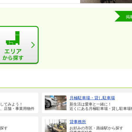
掲
月極駐車場・貸し駐車場
してみよう！
新生活は愛車と一緒に！
、店舗・事業用物件
近くにある月極駐車場・貸し駐車場
貸事務所
探す
お好みの市区・路線駅から探す