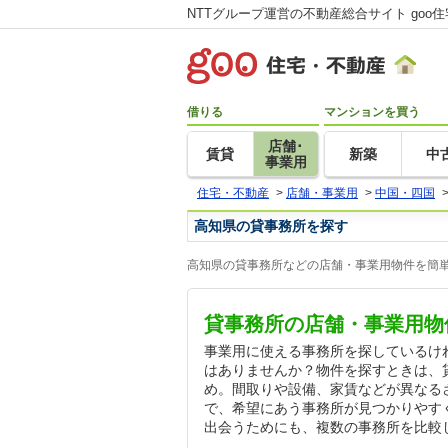
NTTグループ運営の不動産総合サイト goo
借りる
マンションを買う
店舗･
賃貸
新築
中
事業用
住宅・不動産
>
店舗・事業用
>
中国・四国
高知県の貸事務所を探す
高知県の貸事務所などの店舗・事業用物件を簡単
貸事務所の店舗・事業用物
事業用に使える事務所を探しているけ
はありませんか？物件を探すときは、
め。間取りや設備、家賃などが異なる
で、希望にあう事務所が見つかりやす
出会うためにも、複数の事務所を比較