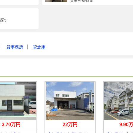
貸事務所特集
探す
貸事務所
貸倉庫
3.70万円
22万円
9.90