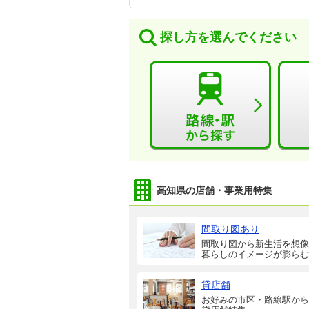
探し方を選んでください
高知県の店舗・事業用特集
間取り図あり
間取り図から新生活を想像
暮らしのイメージが膨らむ
貸店舗
お好みの市区・路線駅から