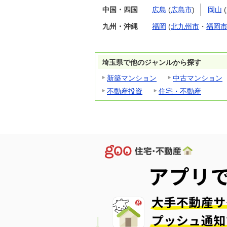
中国・四国
広島
(
広島市
)
岡山
(
九州・沖縄
福岡
(
北九州市
・
福岡
埼玉県で他のジャンルから探す
新築マンション
中古マンション
不動産投資
住宅・不動産