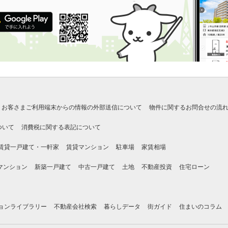
お客さまご利用端末からの情報の外部送信について
物件に関するお問合せの流
ついて
消費税に関する表記について
賃貸一戸建て・一軒家
賃貸マンション
駐車場
家賃相場
マンション
新築一戸建て
中古一戸建て
土地
不動産投資
住宅ローン
ョンライブラリー
不動産会社検索
暮らしデータ
街ガイド
住まいのコラム