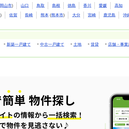
岡山市
)
山口
鳥取
島根
徳島
香川
愛媛
高知
市
)
佐賀
長崎
熊本
(
熊本市
)
大分
宮崎
鹿児島
沖
新築一戸建て
中古一戸建て
土地
賃貸
店舗・事業