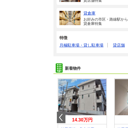
貸店舗特集
貸倉庫
お好みの市区・路線駅から
貸倉庫特集
特徴
月極駐車場・貸し駐車場
貸店舗
新着物件
13.75万円
14.30万円