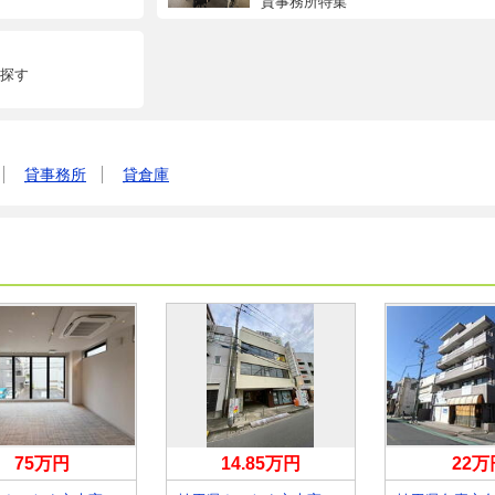
貸事務所特集
探す
貸事務所
貸倉庫
75万円
14.85万円
22万