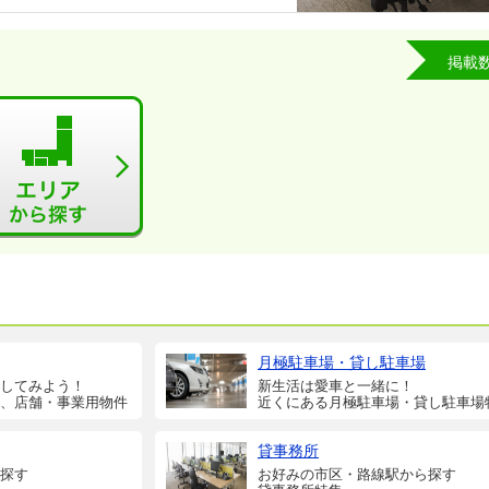
掲載
月極駐車場・貸し駐車場
してみよう！
新生活は愛車と一緒に！
、店舗・事業用物件
近くにある月極駐車場・貸し駐車場
貸事務所
探す
お好みの市区・路線駅から探す