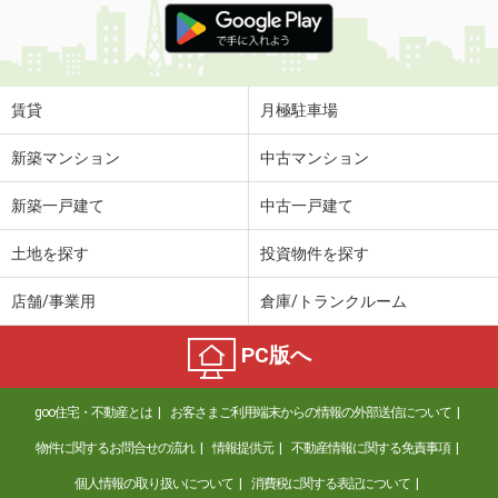
賃貸
月極駐車場
新築マンション
中古マンション
新築一戸建て
中古一戸建て
土地を探す
投資物件を探す
店舗/事業用
倉庫/トランクルーム
PC版へ
goo住宅・不動産とは
お客さまご利用端末からの情報の外部送信について
物件に関するお問合せの流れ
情報提供元
不動産情報に関する免責事項
個人情報の取り扱いについて
消費税に関する表記について