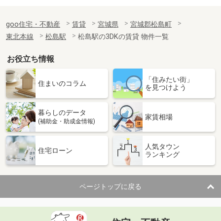
goo住宅・不動産
賃貸
宮城県
宮城郡松島町
東北本線
松島駅
松島駅の3DKの賃貸 物件一覧
お役立ち情報
「住みたい街」
住まいのコラム
を見つけよう
暮らしのデータ
家賃相場
(補助金・助成金情報)
人気タウン
住宅ローン
ランキング
ページトップに戻る