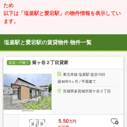
ため
以下は「塩釜駅と愛宕駅」の物件情報を表示してい
ます。
塩釜駅と愛宕駅の賃貸物件 物件一覧
留ヶ谷２丁目貸家
賃貸一戸建て
東北本線 塩釜駅 徒歩10分
築46年3ヶ月 / 平屋建て
宮城県多賀城市留ケ谷２丁目
5.50
万円