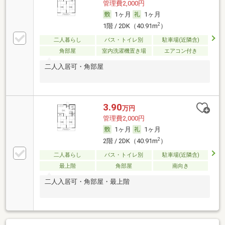
管理費2,000円
1ヶ月
1ヶ月
2
1階 / 2DK（40.91m
）
二人暮らし
バス・トイレ別
駐車場(近隣含)
角部屋
室内洗濯機置き場
エアコン付き
二人入居可・角部屋
3.90
万円
管理費2,000円
1ヶ月
1ヶ月
2
2階 / 2DK（40.91m
）
二人暮らし
バス・トイレ別
駐車場(近隣含)
最上階
角部屋
南向き
二人入居可・角部屋・最上階