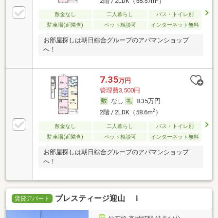
2階 / 2LDK（58.57m
）
敷金なし
二人暮らし
バス・トイレ別
駐車場(近隣含)
ペット相談可
インターネット無料
お部屋探しは朝日綜合グループのアパマンショップ
へ！
7.35
万円
管理費3,500円
なし
8.35万円
2
2階 / 2LDK（58.6m
）
敷金なし
二人暮らし
バス・トイレ別
駐車場(近隣含)
ペット相談可
インターネット無料
お部屋探しは朝日綜合グループのアパマンショップ
へ！
プレスティージ迎山 Ｉ
賃貸アパート