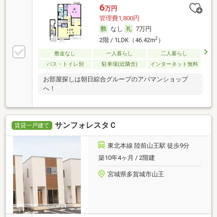
6
万円
管理費1,800円
なし
7万円
2
2階 / 1LDK（46.42m
）
敷金なし
一人暮らし
二人暮らし
バス・トイレ別
駐車場(近隣含)
インターネット無料
お部屋探しは朝日綜合グループのアパマンショップ
へ！
サンフォレスタＣ
賃貸一戸建て
東北本線 陸前山王駅 徒歩9分
築10年4ヶ月 / 2階建
宮城県多賀城市山王