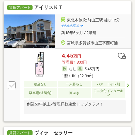
アイリスＫＴ
賃貸アパート
東北本線 陸前山王駅 徒歩12分
その他の交通
築18年6ヶ月 / 2階建
宮城県多賀城市山王字西町浦
4.45
万円
管理費1,800円
なし
5.45万円
2
1階 / 1K（32.9m
）
敷金なし
一人暮らし
バス・トイレ別
モニタ付インターホ
駐車場(近隣含)
南向き
ン
創業50年以上×管理戸数東北トップクラス！
ヴィラ セラリー
賃貸アパート