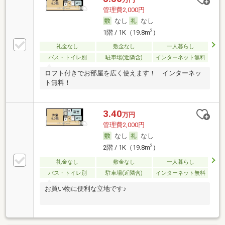
管理費2,000円
なし
なし
2
1階 / 1K（19.8m
）
礼金なし
敷金なし
一人暮らし
バス・トイレ別
駐車場(近隣含)
インターネット無料
ロフト付きでお部屋を広く使えます！ インターネッ
ト無料！
3.40
万円
管理費2,000円
なし
なし
2
2階 / 1K（19.8m
）
礼金なし
敷金なし
一人暮らし
バス・トイレ別
駐車場(近隣含)
インターネット無料
お買い物に便利な立地です♪