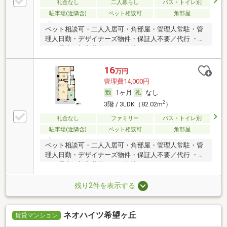
礼金なし
二人暮らし
バス・トイレ別
駐車場(近隣含)
ペット相談可
角部屋
ペット相談可・二人入居可・角部屋・管理人常駐・管
理人日勤・デザイナーズ物件・保証人不要／代行 ・オ
ール電化・初期費用カード決済可
16
万円
管理費14,000円
1ヶ月
なし
2
3階 / 3LDK（82.02m
）
礼金なし
ファミリー
バス・トイレ別
駐車場(近隣含)
ペット相談可
角部屋
ペット相談可・二人入居可・角部屋・管理人常駐・管
理人日勤・デザイナーズ物件・保証人不要／代行 ・オ
ール電化・初期費用カード決済可
残り2件を表示する
ネオハイツ希望ヶ丘
賃貸マンション