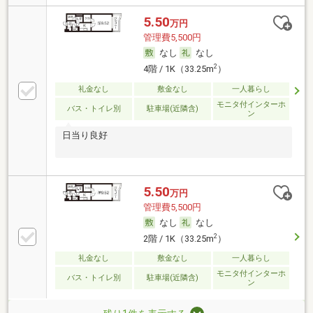
5.50
万円
管理費5,500円
なし
なし
2
4階 / 1K（33.25m
）
礼金なし
敷金なし
一人暮らし
モニタ付インターホ
バス・トイレ別
駐車場(近隣含)
ン
日当り良好
5.50
万円
管理費5,500円
なし
なし
2
2階 / 1K（33.25m
）
礼金なし
敷金なし
一人暮らし
モニタ付インターホ
バス・トイレ別
駐車場(近隣含)
ン