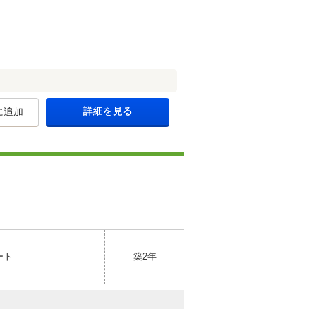
詳細を見る
に追加
ート
築2年