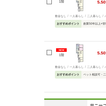
1階
5.50
敷金なし
一人暮らし
二人暮らし
おすすめポイント
創業50年以上×
NEW
5.50
1階
敷金なし
一人暮らし
二人暮らし
おすすめポイント
ペット相談可・二
サニー