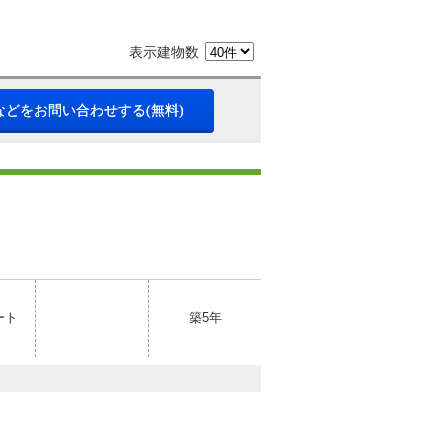
表示建物数
などをお問い合わせする(無料)
ート
築5年