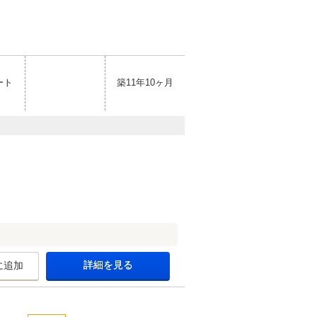
ート
築11年10ヶ月
詳細を見る
に追加