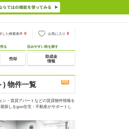
0
0
存した検索条件
お気に入り
売る
住みやすい街を探す
助成金
売却
情報
) 物件一覧
ション・賃貸アパートなどの賃貸物件情報を
屋探しをgoo住宅・不動産がサポートし