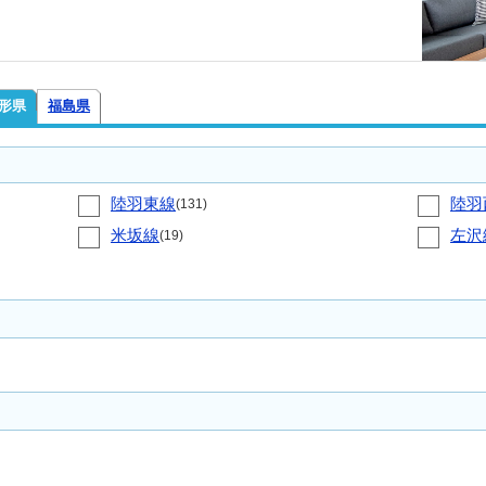
形県
福島県
陸羽東線
陸羽
(131)
米坂線
左沢
(19)