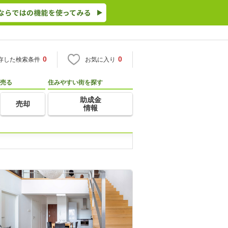
0
0
存した検索条件
お気に入り
売る
住みやすい街を探す
助成金
売却
情報