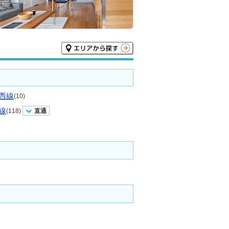
西線
(10)
線
(118)
直通