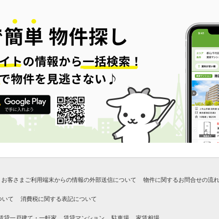
お客さまご利用端末からの情報の外部送信について
物件に関するお問合せの流
ついて
消費税に関する表記について
賃貸一戸建て・一軒家
賃貸マンション
駐車場
家賃相場