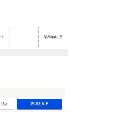
ート
築26年8ヶ月
詳細を見る
に追加