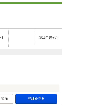
ート
築12年10ヶ月
詳細を見る
に追加