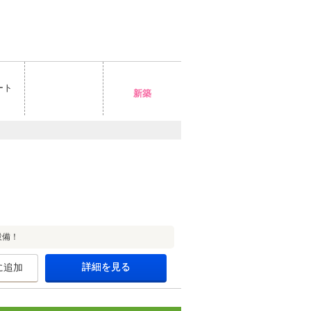
ート
新築
設備！
詳細を見る
に追加