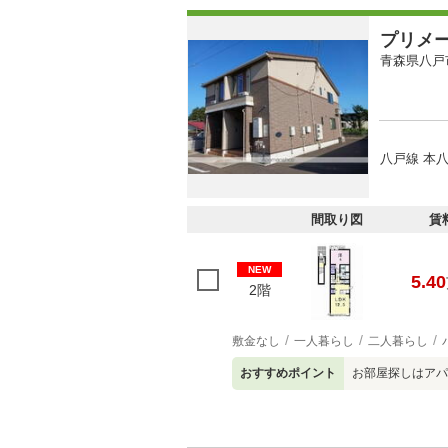
プリメ
青森県八戸
八戸線 本八
間取り図
賃
NEW
5.40
2階
敷金なし
一人暮らし
二人暮らし
おすすめポイント
お部屋探しはアパ