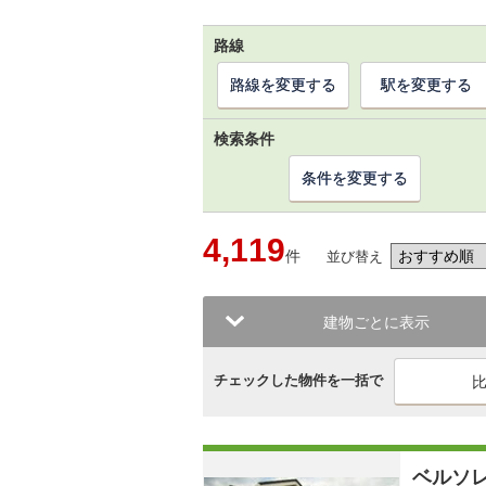
路線
路線を変更する
駅を変更する
検索条件
条件を変更する
4,119
件
並び替え
建物ごとに表示
チェックした物件を一括で
ベルソ