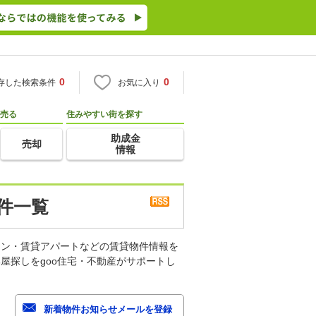
0
0
存した検索条件
お気に入り
売る
住みやすい街を探す
助成金
売却
情報
件一覧
ョン・賃貸アパートなどの賃貸物件情報を
屋探しをgoo住宅・不動産がサポートし