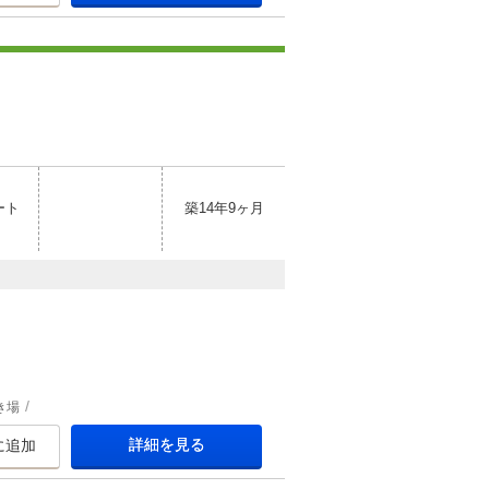
ート
築14年9ヶ月
き場
詳細を見る
に追加