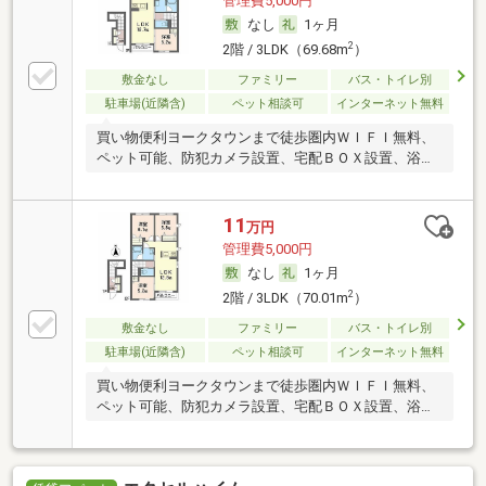
管理費5,000円
なし
1ヶ月
2
2階 / 3LDK（69.68m
）
敷金なし
ファミリー
バス・トイレ別
駐車場(近隣含)
ペット相談可
インターネット無料
買い物便利ヨークタウンまで徒歩圏内ＷＩＦＩ無料、
ペット可能、防犯カメラ設置、宅配ＢＯＸ設置、浴室
ＴＶ
11
万円
管理費5,000円
なし
1ヶ月
2
2階 / 3LDK（70.01m
）
敷金なし
ファミリー
バス・トイレ別
駐車場(近隣含)
ペット相談可
インターネット無料
買い物便利ヨークタウンまで徒歩圏内ＷＩＦＩ無料、
ペット可能、防犯カメラ設置、宅配ＢＯＸ設置、浴室
ＴＶ