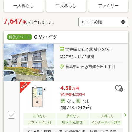
一人暮らし
二人暮らし
ファミリー
7,647
件
が該当しました。
ＯＭハイツ
賃貸アパート
常磐線 いわき駅 徒歩5.1km
築27年3ヶ月 / 2階建
福島県いわき市郷ケ丘１丁目
4.50
万円
管理費4,000円
なし
なし
2
2階 / 1K（24.7m
）
礼金なし
敷金なし
一人暮らし
バス・トイレ別
駐車場(近隣含)
インターネット無料
Ｗｉ−Ｆｉ無料。エアコン設備付き。防犯カメラで安