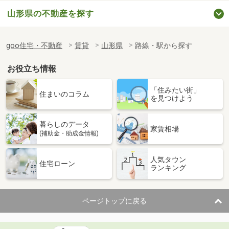
山形県の不動産を探す
goo住宅・不動産
賃貸
山形県
路線・駅から探す
お役立ち情報
「住みたい街」
住まいのコラム
を見つけよう
暮らしのデータ
家賃相場
(補助金・助成金情報)
人気タウン
住宅ローン
ランキング
ページトップに戻る