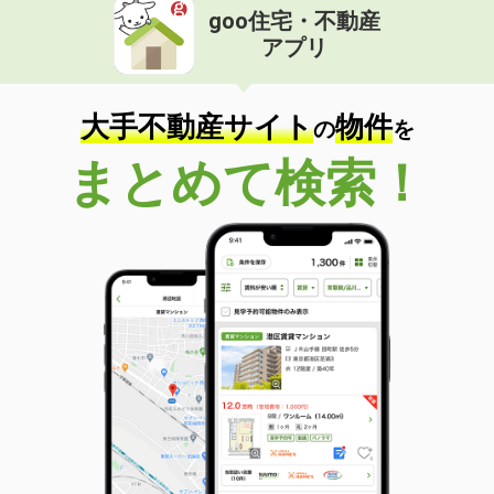
goo住宅・不動産
アプリ
大手不動産サイト
物件
の
を
まとめて検索！