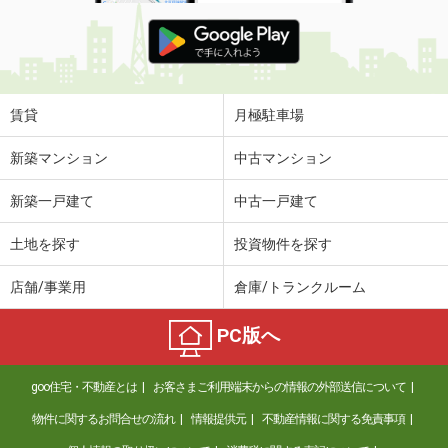
賃貸
月極駐車場
新築マンション
中古マンション
新築一戸建て
中古一戸建て
土地を探す
投資物件を探す
店舗/事業用
倉庫/トランクルーム
PC版へ
goo住宅・不動産とは
お客さまご利用端末からの情報の外部送信について
物件に関するお問合せの流れ
情報提供元
不動産情報に関する免責事項