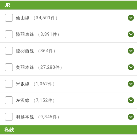
JR
仙山線
（34,501件）
陸羽東線
（3,891件）
陸羽西線
（364件）
奥羽本線
（27,280件）
米坂線
（1,062件）
左沢線
（7,152件）
羽越本線
（9,345件）
私鉄