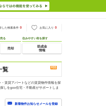
0
0
存した検索条件
お気に入り
売る
住みやすい街を探す
助成金
売却
情報
一覧
ン・賃貸アパートなどの賃貸物件情報を探
探しをgoo住宅・不動産がサポートしま