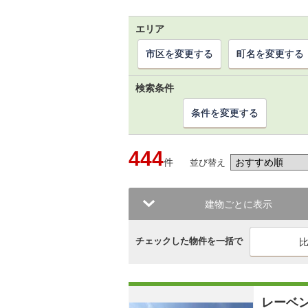
エリア
市区を変更する
町名を変更する
検索条件
条件を変更する
444
件
並び替え
建物ごとに表示
チェックした物件を一括で
レーベ