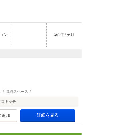
ョン
築1年7ヶ月
き
収納スペース
マズキッチ
詳細を見る
に追加