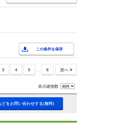
この条件を保存
3
4
5
8
次へ
…
表示建物数
などをお問い合わせする(無料)