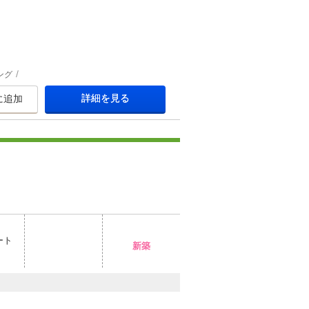
ング
詳細を見る
に追加
ート
新築