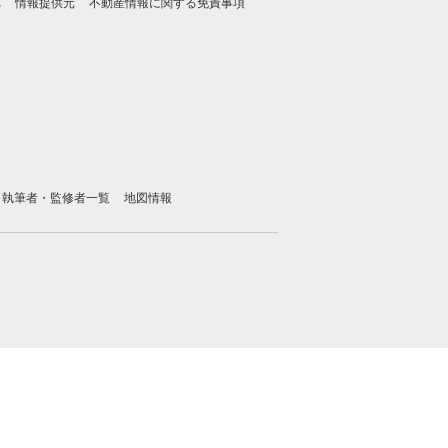
れ
情報提供元
不動産情報に関する免責事項
執筆者・監修者一覧
地図情報