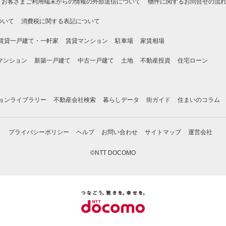
お客さまご利用端末からの情報の外部送信について
物件に関するお問合せの流
ついて
消費税に関する表記について
賃貸一戸建て・一軒家
賃貸マンション
駐車場
家賃相場
マンション
新築一戸建て
中古一戸建て
土地
不動産投資
住宅ローン
ョンライブラリー
不動産会社検索
暮らしデータ
街ガイド
住まいのコラム
プライバシーポリシー
ヘルプ
お問い合わせ
サイトマップ
運営会社
©NTT DOCOMO