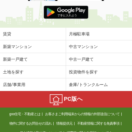
賃貸
月極駐車場
新築マンション
中古マンション
新築一戸建て
中古一戸建て
土地を探す
投資物件を探す
店舗/事業用
倉庫/トランクルーム
PC版へ
goo住宅・不動産とは
お客さまご利用端末からの情報の外部送信について
物件に関するお問合せの流れ
情報提供元
不動産情報に関する免責事項