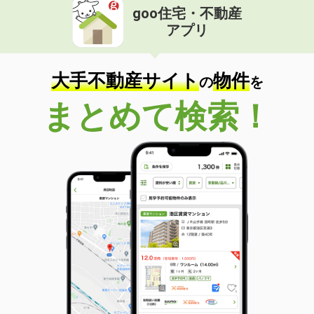
goo住宅・不動産
アプリ
大手不動産サイト
物件
の
を
まとめて検索！