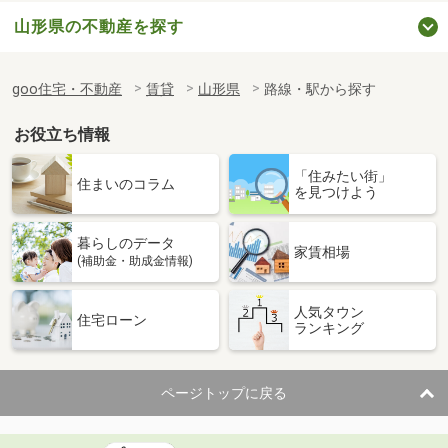
山形県の不動産を探す
goo住宅・不動産
賃貸
山形県
路線・駅から探す
お役立ち情報
「住みたい街」
住まいのコラム
を見つけよう
暮らしのデータ
家賃相場
(補助金・助成金情報)
人気タウン
住宅ローン
ランキング
ページトップに戻る