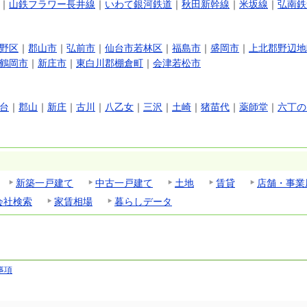
｜
山鉄フラワー長井線
｜
いわて銀河鉄道
｜
秋田新幹線
｜
米坂線
｜
弘南鉄
野区
｜
郡山市
｜
弘前市
｜
仙台市若林区
｜
福島市
｜
盛岡市
｜
上北郡野辺地
鶴岡市
｜
新庄市
｜
東白川郡棚倉町
｜
会津若松市
台
｜
郡山
｜
新庄
｜
古川
｜
八乙女
｜
三沢
｜
土崎
｜
猪苗代
｜
薬師堂
｜
六丁の
新築一戸建て
中古一戸建て
土地
賃貸
店舗・事業
会社検索
家賃相場
暮らしデータ
事項