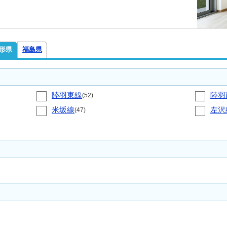
形県
福島県
陸羽東線
陸羽
(52)
米坂線
左沢
(47)