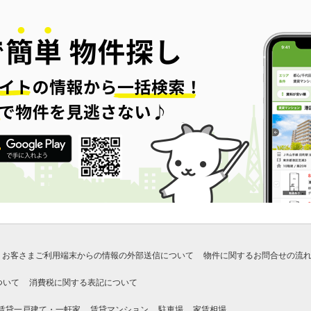
お客さまご利用端末からの情報の外部送信について
物件に関するお問合せの流
ついて
消費税に関する表記について
賃貸一戸建て・一軒家
賃貸マンション
駐車場
家賃相場