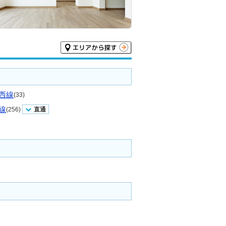
西線
(33)
線
(256)
直通