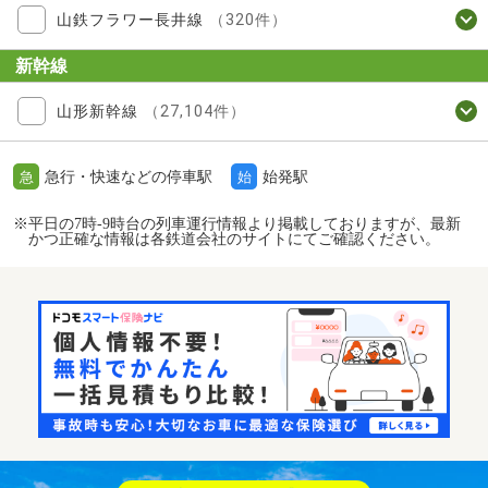
山鉄フラワー長井線
（320件）
新幹線
山形新幹線
（27,104件）
急行・快速などの停車駅
始発駅
急
始
※平日の7時-9時台の列車運行情報より掲載しておりますが、最新
かつ正確な情報は各鉄道会社のサイトにてご確認ください。