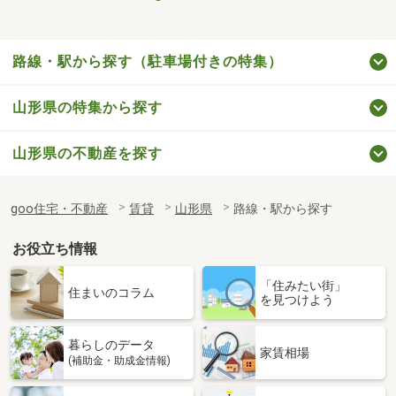
路線・駅から探す（駐車場付きの特集）
山形県の特集から探す
山形県の不動産を探す
goo住宅・不動産
賃貸
山形県
路線・駅から探す
お役立ち情報
「住みたい街」
住まいのコラム
を見つけよう
暮らしのデータ
家賃相場
(補助金・助成金情報)