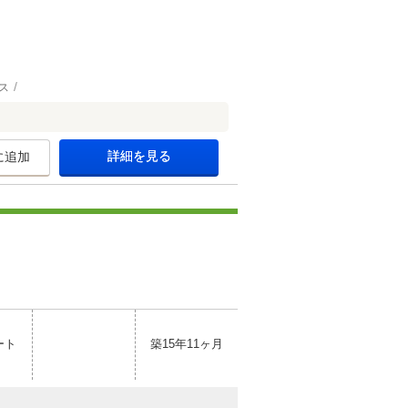
ス
詳細を見る
に追加
ート
築15年11ヶ月