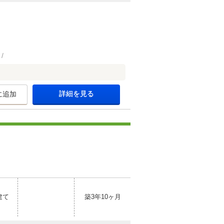
詳細を見る
に追加
建て
築3年10ヶ月