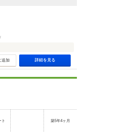
詳細を見る
に追加
ート
築5年4ヶ月