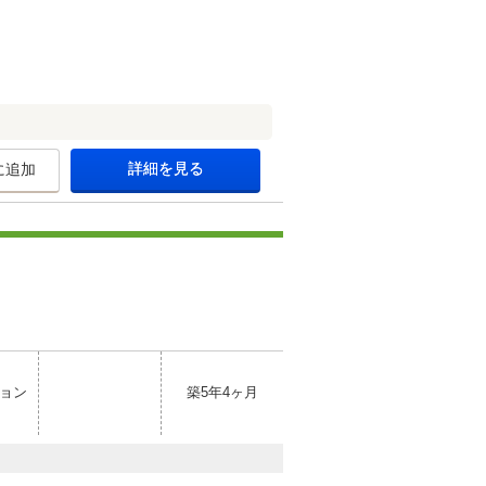
詳細を見る
に追加
ョン
築5年4ヶ月