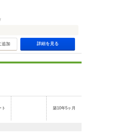
詳細を見る
に追加
ート
築10年5ヶ月