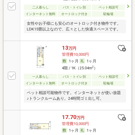
二人暮らし
バス・トイレ別
ペット相談可
インターネット無料
オートロック付き
駐輪場
女性やお子様にも安心のオートロック付き物件です。
LDK15畳以上なので、広々とした快適スペースです。
13
万円
管理費10,000円
1ヶ月
1ヶ月
2
4階 / 1K（25.04m
）
一人暮らし
バス・トイレ別
ペット相談可
インターネット無料
オートロック付き
駐輪場
ペット相談可能物件です。インターネットが使い放題
♪トランクルームあり。24時間ゴミ出し可。
17.70
万円
管理費10,000円
1ヶ月
1ヶ月