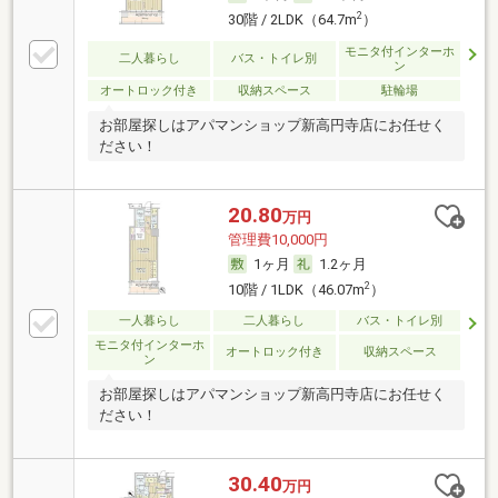
2
30階 / 2LDK（64.7m
）
モニタ付インターホ
二人暮らし
バス・トイレ別
ン
オートロック付き
収納スペース
駐輪場
お部屋探しはアパマンショップ新高円寺店にお任せく
ださい！
20.80
万円
管理費10,000円
1ヶ月
1.2ヶ月
2
10階 / 1LDK（46.07m
）
一人暮らし
二人暮らし
バス・トイレ別
モニタ付インターホ
オートロック付き
収納スペース
ン
お部屋探しはアパマンショップ新高円寺店にお任せく
ださい！
30.40
万円