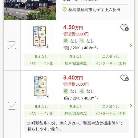
福島県福島市丸子字上六反田
4.50
万円
管理費5,000円
なし
なし
2
2階 / 2DK（40.5m
）
礼金なし
敷金なし
二人暮らし
バス・トイレ別
駐車場(近隣含)
インターネット無料
3.40
万円
管理費5,000円
なし
なし
2
1階 / 2DK（40.5m
）
礼金なし
敷金なし
二人暮らし
バス・トイレ別
駐車場(近隣含)
インターネット無料
卸町駅徒歩13分、南向き2DK。和室や追焚機能付きで
暮らしやすい物件。