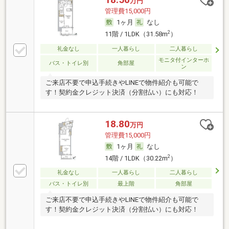
万円
管理費15,000円
1ヶ月
なし
2
11階 / 1LDK（31.58m
）
礼金なし
一人暮らし
二人暮らし
モニタ付インターホ
バス・トイレ別
角部屋
ン
ご来店不要で申込手続きやLINEで物件紹介も可能で
す！契約金クレジット決済（分割払い）にも対応！
18.80
万円
管理費15,000円
1ヶ月
なし
2
14階 / 1LDK（30.22m
）
礼金なし
一人暮らし
二人暮らし
バス・トイレ別
最上階
角部屋
ご来店不要で申込手続きやLINEで物件紹介も可能で
す！契約金クレジット決済（分割払い）にも対応！