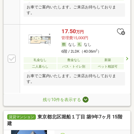
お車でご案内いたします。ご来店お待ちしておりま
す。
17.50
万円
管理費15,000円
なし
なし
2
6階 / 2LDK（40.06m
）
礼金なし
敷金なし
新築
二人暮らし
バス・トイレ別
ペット相談可
お車でご案内いたします。ご来店お待ちしておりま
す。
残り10件を表示する
東京都北区堀船１丁目 築9年7ヶ月 15階
賃貸マンション
建