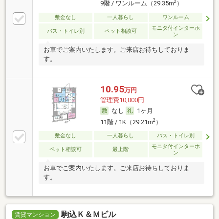
2
9階 / ワンルーム（29.35m
）
敷金なし
一人暮らし
ワンルーム
モニタ付インターホ
バス・トイレ別
ペット相談可
ン
お車でご案内いたします。ご来店お待ちしておりま
す。
10.95
万円
管理費10,000円
なし
1ヶ月
2
11階 / 1K（29.21m
）
敷金なし
一人暮らし
バス・トイレ別
モニタ付インターホ
ペット相談可
最上階
ン
お車でご案内いたします。ご来店お待ちしておりま
す。
駒込Ｋ＆Ｍビル
賃貸マンション