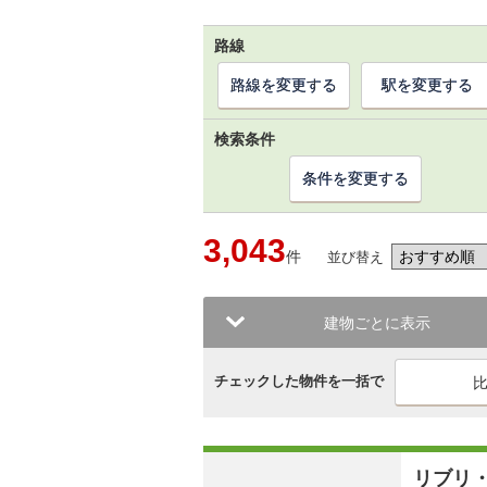
路線
路線を変更する
駅を変更する
検索条件
条件を変更する
3,043
件
並び替え
建物ごとに表示
チェックした物件を一括で
リブリ