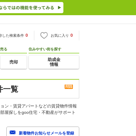
0
0
存した検索条件
お気に入り
売る
住みやすい街を探す
助成金
売却
情報
件一覧
ション・賃貸アパートなどの賃貸物件情報
部屋探しをgoo住宅・不動産がサポート