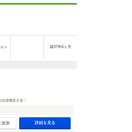
ョン
築37年6ヶ月
内洗濯機置き場
詳細を見る
に追加