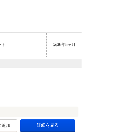
ート
築36年5ヶ月
詳細を見る
に追加