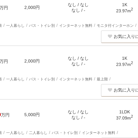
なし / なし
1K
2,000円
万円
2
なし / -
23.97m
築
一人暮らし
バス・トイレ別
インターネット無料
モニタ付インターホン
お気に入り
なし / なし
1K
2,000円
万円
2
なし / -
23.97m
築
一人暮らし
バス・トイレ別
インターネット無料
最上階
お気に入り
なし / なし
1LDK
0
5,000円
万円
2
なし / -
37.09m
築
一人暮らし
二人暮らし
バス・トイレ別
インターネット無料