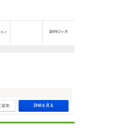
ョン
築8年2ヶ月
詳細を見る
に追加