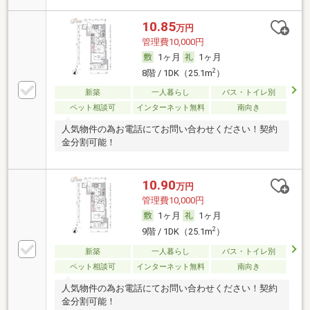
10.85
万円
管理費10,000円
1ヶ月
1ヶ月
2
8階 / 1DK（25.1m
）
新築
一人暮らし
バス・トイレ別
ペット相談可
インターネット無料
南向き
人気物件の為お電話にてお問い合わせください！契約
金分割可能！
10.90
万円
管理費10,000円
1ヶ月
1ヶ月
2
9階 / 1DK（25.1m
）
新築
一人暮らし
バス・トイレ別
ペット相談可
インターネット無料
南向き
人気物件の為お電話にてお問い合わせください！契約
金分割可能！