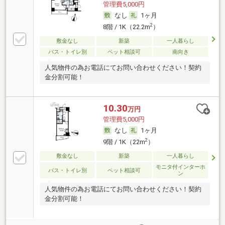
管理費5,000円
なし
1ヶ月
2
8階 / 1K（22.2m
）
敷金なし
新築
一人暮らし
バス・トイレ別
ペット相談可
南向き
人気物件の為お電話にてお問い合わせください！契約
金分割可能！
10.30
万円
管理費5,000円
なし
1ヶ月
2
9階 / 1K（22m
）
敷金なし
新築
一人暮らし
モニタ付インターホ
バス・トイレ別
ペット相談可
ン
人気物件の為お電話にてお問い合わせください！契約
金分割可能！