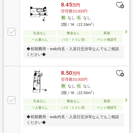
8.45
万円
管理費20,000円
なし
なし
2
2階 / 1K（22.26m
）
礼金なし
敷金なし
新築
一人暮らし
バス・トイレ別
ペット相談可
◆初期費用・web内見・入居日交渉等なんでもご相談
ください◆
8.50
万円
管理費20,000円
なし
なし
2
2階 / 1K（22.93m
）
礼金なし
敷金なし
新築
一人暮らし
バス・トイレ別
ペット相談可
◆初期費用・web内見・入居日交渉等なんでもご相談
ください◆