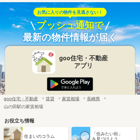
お気に入りの物件を見逃さない！
プッシュ通知で
最新の物件情報が届く
goo住宅・不動産
アプリ
goo住宅・不動産
賃貸
家賃相場
長崎県
山の田駅の家賃相場
お役立ち情報
「住みたい街」
住まいのコラム
を見つけよう