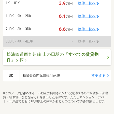
3.9
1K・1DK
物件一覧へ
万円
6.1
1LDK・2K・2DK
物件一覧へ
万円
6.6
2LDK・3K・3DK
物件一覧へ
万円
3LDK・4K・4LDK
-
物件一覧へ
松浦鉄道西九州線 山の田駅の「
すべての賃貸物
件
」を探す
駅
変更する
松浦鉄道西九州線/山の田
※このデータはgoo住宅・不動産に掲載されている賃貸物件の平均賃料（管理
費・駐車場代などを除く）を算出したものです。ただしマンション・アパー
ト・一戸建てともに10戸以上の掲載があるものについてのみ対象とします。