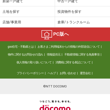
新築一戸建て
中古一戸建て
土地を探す
投資物件を探す
店舗/事業用
倉庫/トランクルーム
PC版へ
goo住宅・不動産とは
お客さまご利用端末からの情報の外部送信について
物件に関するお問合せの流れ
情報提供元
不動産情報に関する免責事項
個人情報の取り扱いについて
消費税に関する表記について
プライバシーポリシー
ヘルプ
お問い合わせ
運営会社
©NTT DOCOMO