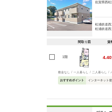
佐賀県西松
松浦鉄道西
松浦鉄道西九
間取り図
賃
1階
4.40
敷金なし
一人暮らし
二人暮らし
おすすめポイント
インターネット使