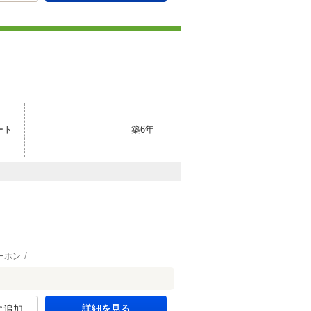
ート
築6年
ーホン
詳細を見る
に追加