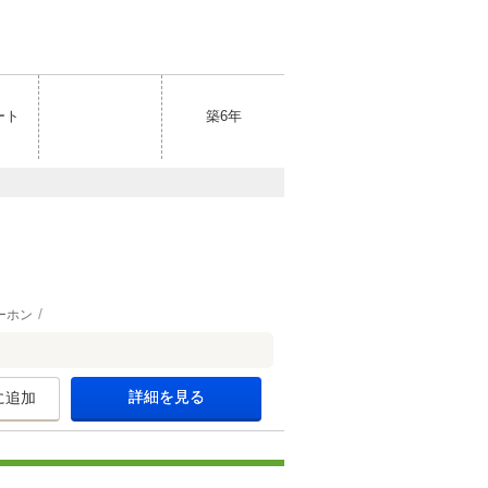
ート
築6年
ーホン
詳細を見る
に追加