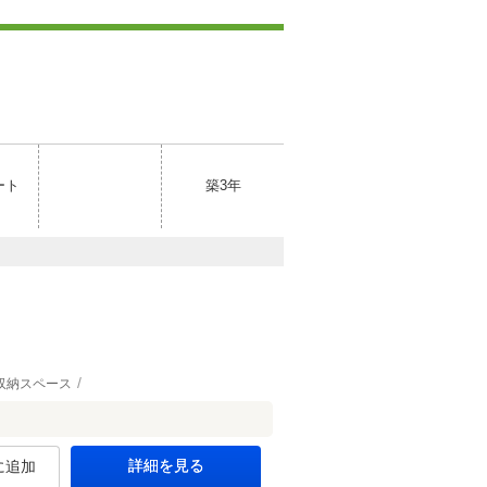
ート
築3年
収納スペース
詳細を見る
に追加