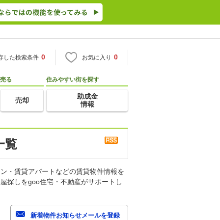
0
0
存した検索条件
お気に入り
売る
住みやすい街を探す
助成金
売却
情報
一覧
ョン・賃貸アパートなどの賃貸物件情報を
屋探しをgoo住宅・不動産がサポートし