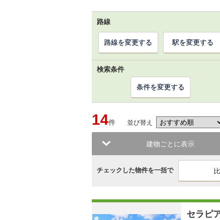
路線
路線を変更する
駅を変更する
検索条件
条件を変更する
14
件
並び替え
建物ごとに表示
チェックした物件を一括で
セラピ