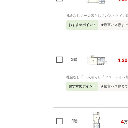
礼金なし
一人暮らし
バス・トイレ
おすすめポイント
★勝富バス停まで
3階
4.20
礼金なし
一人暮らし
バス・トイレ
おすすめポイント
★勝富バス停まで
2階
4
万