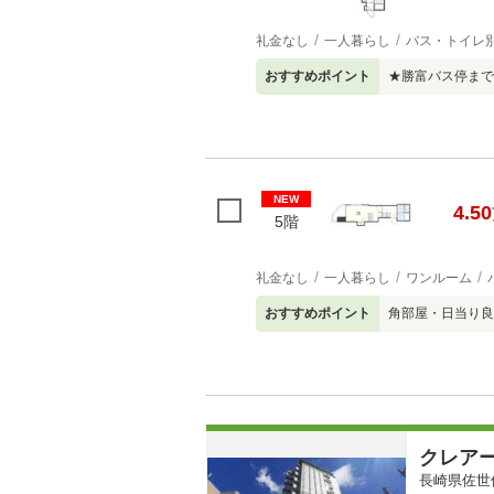
礼金なし
一人暮らし
バス・トイレ
おすすめポイント
★勝富バス停まで
NEW
4.50
5階
礼金なし
一人暮らし
ワンルーム
おすすめポイント
角部屋・日当り良
クレア
長崎県佐世