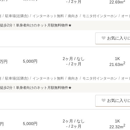
2
- / 2ヶ月
22.69m
別
駐車場(近隣含)
インターネット無料
南向き
モニタ付インターホン
オー
徒歩2分！単身者向けのネット月額無料物件★
お気に入り
2ヶ月 / なし
1K
5,000円
万円
2
- / 2ヶ月
21.63m
別
駐車場(近隣含)
インターネット無料
南向き
モニタ付インターホン
オー
徒歩2分！単身者向けのネット月額無料物件★
お気に入り
2ヶ月 / なし
1K
5,000円
円
2
- / 2ヶ月
22.32m