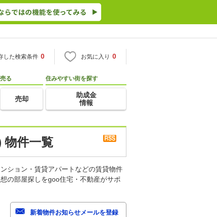
0
0
存した検索条件
お気に入り
売る
住みやすい街を探す
助成金
売却
情報
 物件一覧
マンション・賃貸アパートなどの賃貸物件
想の部屋探しをgoo住宅・不動産がサポ