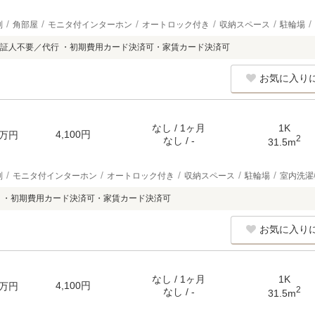
別
角部屋
モニタ付インターホン
オートロック付き
収納スペース
駐輪場
証人不要／代行 ・初期費用カード決済可・家賃カード決済可
お気に入り
なし / 1ヶ月
1K
4,100円
万円
2
なし / -
31.5m
別
モニタ付インターホン
オートロック付き
収納スペース
駐輪場
室内洗濯
 ・初期費用カード決済可・家賃カード決済可
お気に入り
なし / 1ヶ月
1K
4,100円
万円
2
なし / -
31.5m