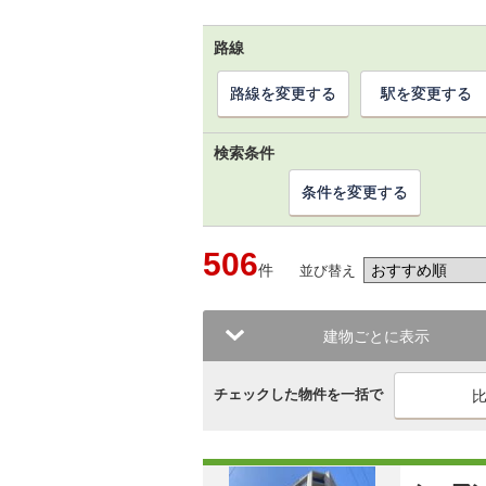
路線
路線を変更する
駅を変更する
検索条件
条件を変更する
506
件
並び替え
建物ごとに表示
チェックした物件を一括で