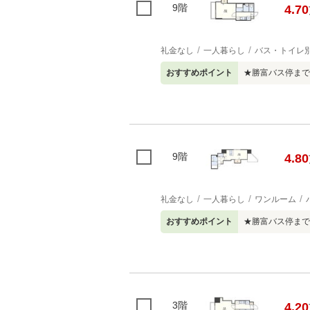
9階
4.70
礼金なし
一人暮らし
バス・トイレ
おすすめポイント
★勝富バス停まで
9階
4.80
礼金なし
一人暮らし
ワンルーム
おすすめポイント
★勝富バス停まで
3階
4.20