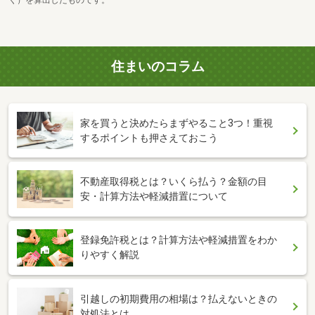
く）を算出したものです。
住まいのコラム
家を買うと決めたらまずやること3つ！重視
するポイントも押さえておこう
不動産取得税とは？いくら払う？金額の目
安・計算方法や軽減措置について
登録免許税とは？計算方法や軽減措置をわか
りやすく解説
引越しの初期費用の相場は？払えないときの
対処法とは