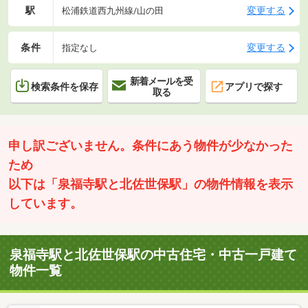
駅
変更する
松浦鉄道西九州線/山の田
条件
変更する
指定なし
新着メールを受
検索条件を保存
アプリで探す
取る
申し訳ございません。条件にあう物件が少なかった
ため
以下は「泉福寺駅と北佐世保駅」の物件情報を表示
しています。
泉福寺駅と北佐世保駅の中古住宅・中古一戸建て
物件一覧