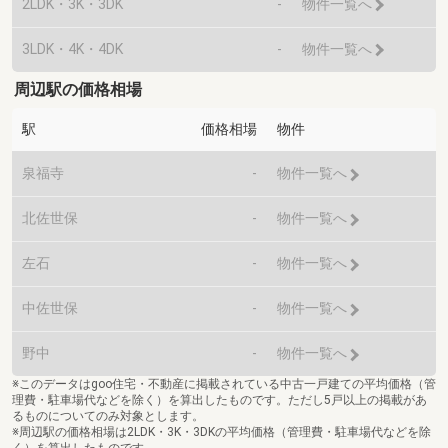
2LDK・3K・3DK
-
物件一覧へ
3LDK・4K・4DK
-
物件一覧へ
周辺駅の価格相場
駅
価格相場
物件
泉福寺
-
物件一覧へ
北佐世保
-
物件一覧へ
左石
-
物件一覧へ
中佐世保
-
物件一覧へ
野中
-
物件一覧へ
※このデータはgoo住宅・不動産に掲載されている中古一戸建ての平均価格（管
理費・駐車場代などを除く）を算出したものです。ただし5戸以上の掲載があ
るものについてのみ対象とします。
※周辺駅の価格相場は2LDK・3K・3DKの平均価格（管理費・駐車場代などを除