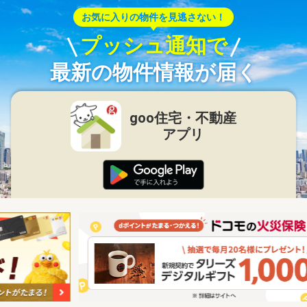
お気に入りの物件を見逃さない！
プッシュ通知で
最新の物件情報が届く
goo住宅・不動産
アプリ