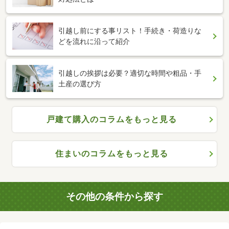
引越し前にする事リスト！手続き・荷造りな
どを流れに沿って紹介
引越しの挨拶は必要？適切な時間や粗品・手
土産の選び方
戸建て購入のコラムをもっと見る
住まいのコラムをもっと見る
その他の条件から探す