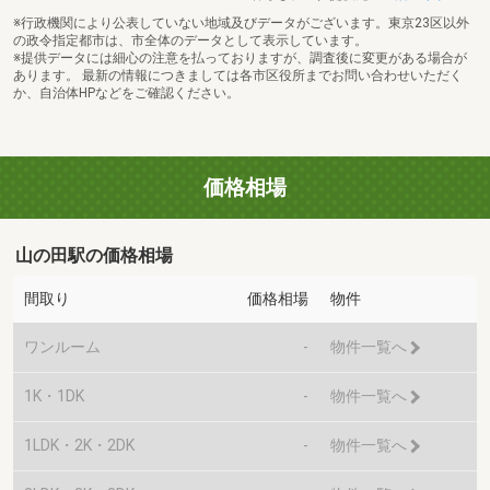
※行政機関により公表していない地域及びデータがございます。東京23区以外
の政令指定都市は、市全体のデータとして表示しています。
※提供データには細心の注意を払っておりますが、調査後に変更がある場合が
あります。 最新の情報につきましては各市区役所までお問い合わせいただく
か、自治体HPなどをご確認ください。
価格相場
山の田駅の価格相場
間取り
価格相場
物件
ワンルーム
-
物件一覧へ
1K・1DK
-
物件一覧へ
1LDK・2K・2DK
-
物件一覧へ