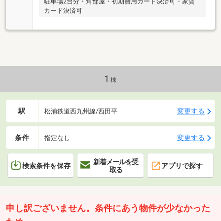
駐車場2台分・角部屋・初期費用カード決済可・家賃
カード決済可
1
棟
駅
変更する
松浦鉄道西九州線/西田平
条件
変更する
指定なし
新着メールを受
検索条件を保存
アプリで探す
取る
申し訳ございません。条件にあう物件が少なかった