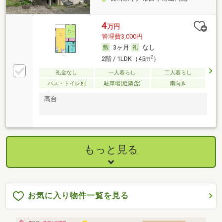
4
万円
管理費3,000円
3ヶ月
なし
2
2階 / 1LDK（45m
）
礼金なし
一人暮らし
二人暮らし
バス・トイレ別
駐車場(近隣含)
南向き
高台
もっと見る
お気に入り物件一覧を見る