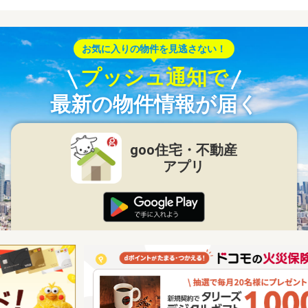
お気に入りの物件を見逃さない！
プッシュ通知で
最新の物件情報が届く
goo住宅・不動産
アプリ