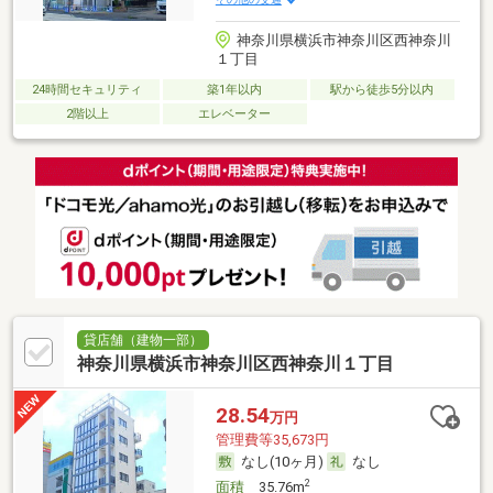
神奈川県横浜市神奈川区西神奈川
１丁目
24時間セキュリティ
築1年以内
駅から徒歩5分以内
2階以上
エレベーター
貸店舗（建物一部）
神奈川県横浜市神奈川区西神奈川１丁目
28.54
万円
管理費等35,673円
なし(10ヶ月)
なし
2
面積
35.76m