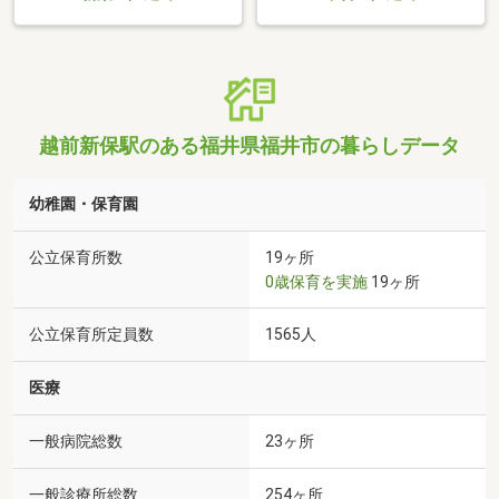
越前新保駅のある福井県福井市の暮らしデータ
幼稚園・保育園
公立保育所数
19ヶ所
0歳保育を実施
19ヶ所
公立保育所定員数
1565人
医療
一般病院総数
23ヶ所
一般診療所総数
254ヶ所