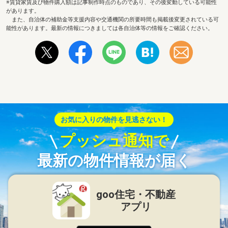
※賃貸家賃及び物件購入額は記事制作時点のものであり、その後変動している可能性
があります。
また、自治体の補助金等支援内容や交通機関の所要時間も掲載後変更されている可
能性があります。最新の情報につきましては各自治体等の情報をご確認ください。
お気に入りの物件を見逃さない！
プッシュ通知で
最新の物件情報が届く
goo住宅・不動産
アプリ