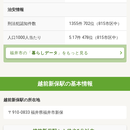
治安情報
刑法犯認知件数
1355件 702位（815市区中）
人口1000人当たり
5.17件 478位（815市区中）
福井市の「
暮らしデータ
」をもっと見る
越前新保駅の基本情報
越前新保駅の所在地
〒910-0833 福井県福井市新保