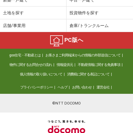
新築一戸建て
中古一戸建て
土地を探す
投資物件を探す
店舗/事業用
倉庫/トランクルーム
PC版へ
goo住宅・不動産とは
お客さまご利用端末からの情報の外部送信について
物件に関するお問合せの流れ
情報提供元
不動産情報に関する免責事項
個人情報の取り扱いについて
消費税に関する表記について
プライバシーポリシー
ヘルプ
お問い合わせ
運営会社
©NTT DOCOMO