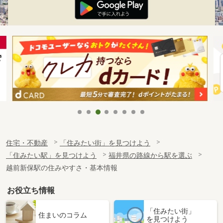
住宅・不動産
「住みたい街」を見つけよう
「住みたい駅」を見つけよう
福井県の路線から駅を選ぶ
越前新保駅の住みやすさ・基本情報
お役立ち情報
「住みたい街」
住まいのコラム
を見つけよう