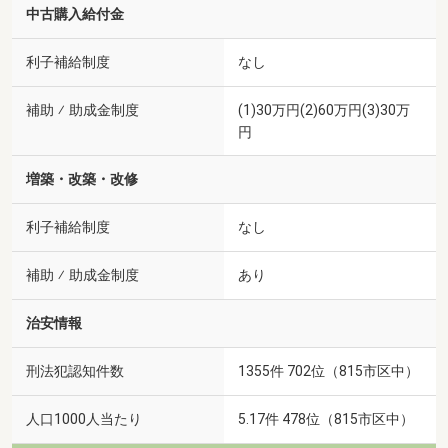
中古購入給付金
利子補給制度
なし
補助 ⁄ 助成金制度
(1)30万円(2)60万円(3)30万
円
増築・改築・改修
利子補給制度
なし
補助 ⁄ 助成金制度
あり
治安情報
刑法犯認知件数
1355件 702位（815市区中）
人口1000人当たり
5.17件 478位（815市区中）