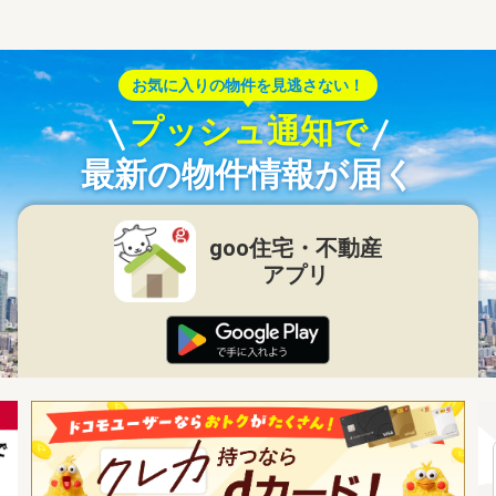
お気に入りの物件を見逃さない！
プッシュ通知で
最新の物件情報が届く
goo住宅・不動産
アプリ