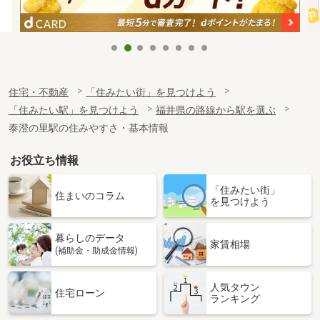
住宅・不動産
「住みたい街」を見つけよう
「住みたい駅」を見つけよう
福井県の路線から駅を選ぶ
泰澄の里駅の住みやすさ・基本情報
お役立ち情報
「住みたい街」
住まいのコラム
を見つけよう
暮らしのデータ
家賃相場
(補助金・助成金情報)
人気タウン
住宅ローン
ランキング