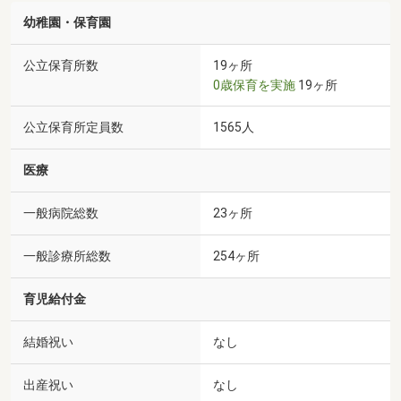
幼稚園・保育園
公立保育所数
19ヶ所
0歳保育を実施
19ヶ所
公立保育所定員数
1565人
医療
一般病院総数
23ヶ所
一般診療所総数
254ヶ所
育児給付金
結婚祝い
なし
出産祝い
なし