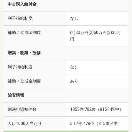
中古購入給付金
利子補給制度
なし
補助 ⁄ 助成金制度
(1)30万円(2)60万円(3)30万
円
増築・改築・改修
利子補給制度
なし
補助 ⁄ 助成金制度
あり
治安情報
刑法犯認知件数
1355件 702位（815市区中）
人口1000人当たり
5.17件 478位（815市区中）