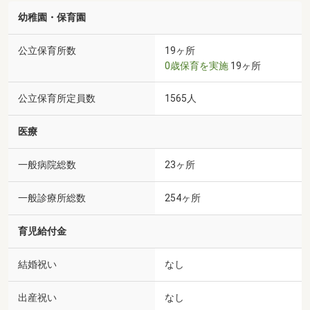
幼稚園・保育園
公立保育所数
19ヶ所
0歳保育を実施
19ヶ所
公立保育所定員数
1565人
医療
一般病院総数
23ヶ所
一般診療所総数
254ヶ所
育児給付金
結婚祝い
なし
出産祝い
なし