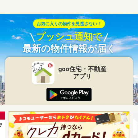
お気に入りの物件を見逃さない！
プッシュ通知で
最新の物件情報が届く
goo住宅・不動産
アプリ