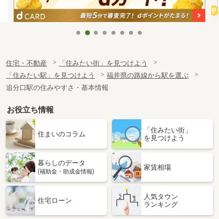
住宅・不動産
「住みたい街」を見つけよう
「住みたい駅」を見つけよう
福井県の路線から駅を選ぶ
追分口駅の住みやすさ・基本情報
お役立ち情報
「住みたい街」
住まいのコラム
を見つけよう
暮らしのデータ
家賃相場
(補助金・助成金情報)
人気タウン
住宅ローン
ランキング