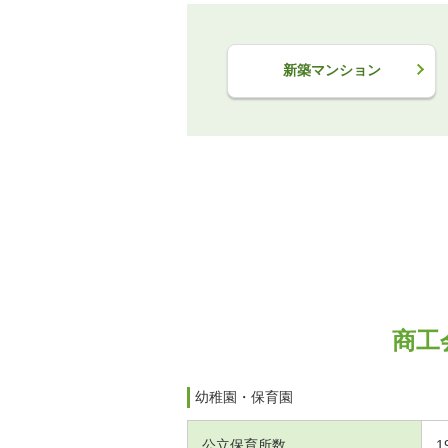
新築マンション
商工
幼稚園・保育園
公立保育所数
1