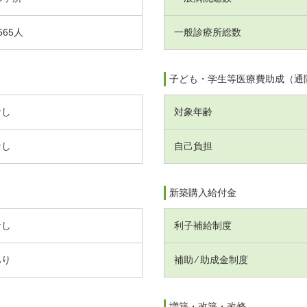
565人
一般診療所総数
子ども・学生等医療費助成（通
なし
対象年齢
なし
自己負担
新築購入給付金
なし
利子補給制度
あり
補助 ⁄ 助成金制度
増築・改築・改修