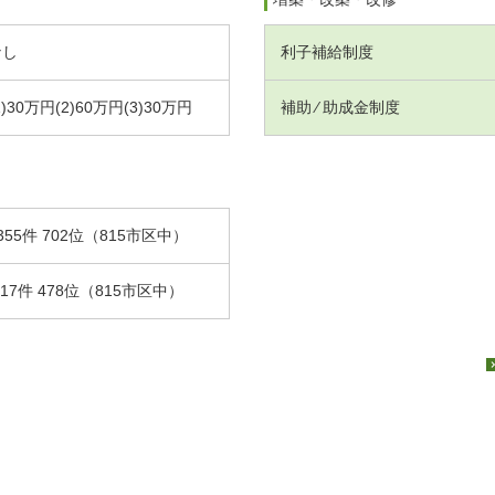
なし
利子補給制度
1)30万円(2)60万円(3)30万円
補助 ⁄ 助成金制度
355件 702位（815市区中）
.17件 478位（815市区中）