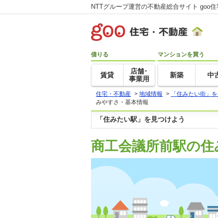
NTTグループ運営の不動産総合サイト goo
借りる
マンションを買う
店舗･
賃貸
新築
中
事業用
住宅・不動産
>
地域情報
>
「住みたい街」を
みやすさ・基本情報
「住みたい駅」を見つけよう
商工会議所前駅の住