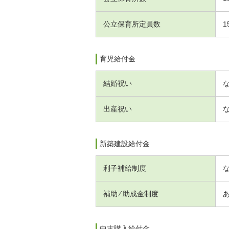
公立保育所定員数
1
育児給付金
結婚祝い
出産祝い
新築建設給付金
利子補給制度
補助 ⁄ 助成金制度
中古購入給付金