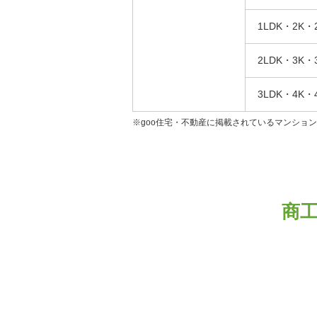
1LDK・2K・
2LDK・3K・
3LDK・4K・
※goo住宅・不動産に掲載されているマンショ
商