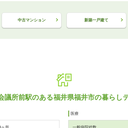
中古マンション
新築一戸建て
会議所前駅のある福井県福井市の暮らし
医療
9ヶ所
一般病院総数