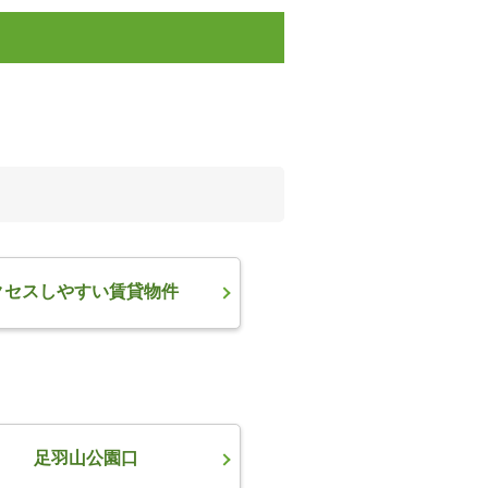
クセスしやすい賃貸物件
足羽山公園口