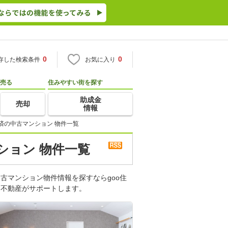
0
0
存した検索条件
お気に入り
売る
住みやすい街を探す
助成金
売却
情報
済の中古マンション 物件一覧
ション 物件一覧
古マンション物件情報を探すならgoo住
・不動産がサポートします。