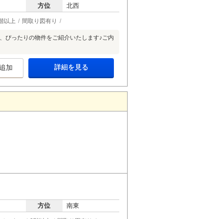
方位
北西
階以上
間取り図有り
ら、ぴったりの物件をご紹介いたします♪ご内
詳細を見る
追加
方位
南東