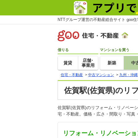
NTTグループ運営の不動産総合サイト goo
借りる
マンションを買う
店舗･
賃貸
新築
中
事業用
住宅・不動産
>
中古マンション
>
九州・沖縄
佐賀駅(佐賀県)の
佐賀駅(佐賀県)のリフォーム・リノベー
宅・不動産。価格・広さ・間取り・写真・
リフォーム・リノベーショ