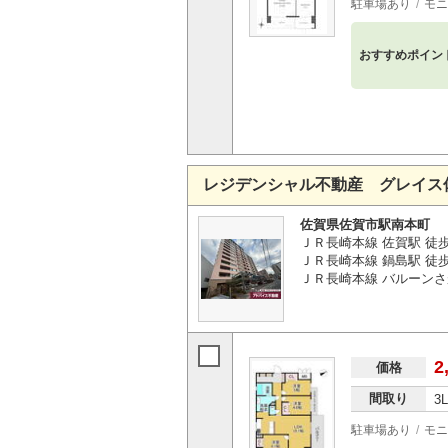
駐車場あり
モニ
おすすめポイン
レジデンシャル不動産 グレイス
佐賀県佐賀市駅南本町
ＪＲ長崎本線 佐賀駅 徒
ＪＲ長崎本線 鍋島駅 徒歩3
ＪＲ長崎本線 バルーンさが
2
価格
間取り
3
駐車場あり
モニ