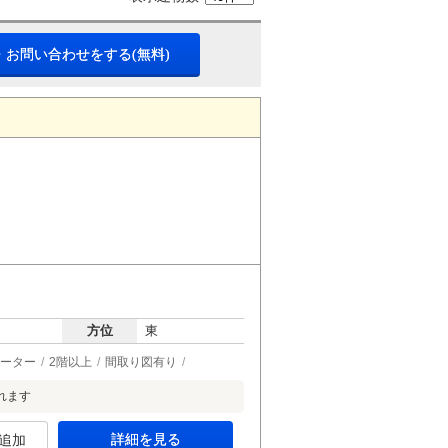
・お問い合わせをする(無料)
方位
東
ーター
2階以上
間取り図有り
れます
詳細を見る
追加