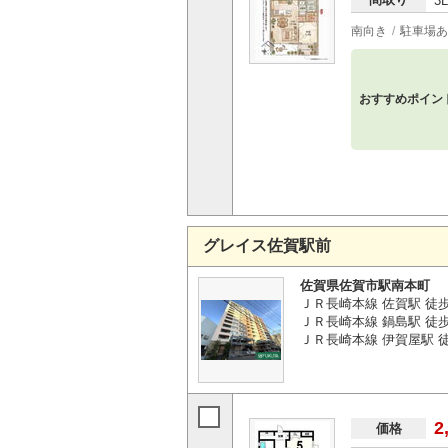
3
南向き
駐車場あ
おすすめポイン
グレイス佐賀駅前
佐賀県佐賀市駅南本町
ＪＲ長崎本線 佐賀駅 徒
ＪＲ長崎本線 鍋島駅 徒歩3
ＪＲ長崎本線 伊賀屋駅 徒歩
2
価格