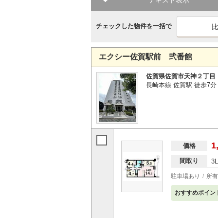
テキスト表示
チェックした物件を一括で
エクシー佐賀駅前 弐番館
佐賀県佐賀市天神２丁目
長崎本線 佐賀駅 徒歩7分
1
価格
間取り
3
駐車場あり
所有
おすすめポイン