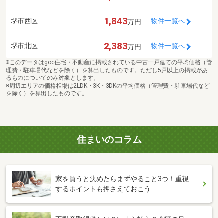
1,843
堺市西区
物件一覧へ
万円
2,383
堺市北区
物件一覧へ
万円
※このデータはgoo住宅・不動産に掲載されている中古一戸建ての平均価格（管
理費・駐車場代などを除く）を算出したものです。ただし5戸以上の掲載があ
るものについてのみ対象とします。
※周辺エリアの価格相場は2LDK・3K・3DKの平均価格（管理費・駐車場代など
を除く）を算出したものです。
住まいのコラム
家を買うと決めたらまずやること3つ！重視
するポイントも押さえておこう