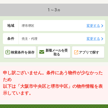
1～3
件
地域
変更する
堺市堺区
条件
変更する
売主・代理
新着メールを受
検索条件を保存
アプリで探す
取る
申し訳ございません。条件にあう物件が少なかった
ため
以下は「大阪市中央区と堺市中区」の物件情報を表
示しています。