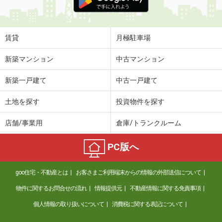
賃貸
月極駐車場
新築マンション
中古マンション
新築一戸建て
中古一戸建て
土地を探す
投資物件を探す
店舗/事業用
倉庫/トランクルーム
PC版へ
goo住宅・不動産とは
お客さまご利用端末からの情報の外部送信について
物件に関するお問合せの流れ
情報提供元
不動産情報に関する免責事項
個人情報の取り扱いについて
消費税に関する表記について