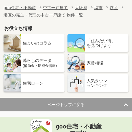
goo住宅・不動産
中古一戸建て
大阪府
堺市
堺区
堺区の売主・代理の中古一戸建て 物件一覧
お役立ち情報
「住みたい街」
住まいのコラム
を見つけよう
暮らしのデータ
家賃相場
(補助金・助成金情報)
人気タウン
住宅ローン
ランキング
ページトップに戻る
goo住宅・不動産