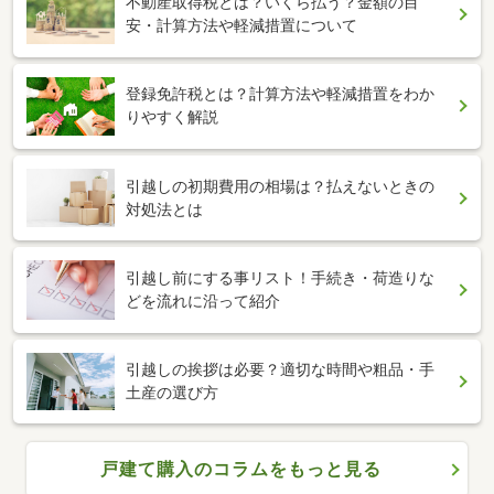
不動産取得税とは？いくら払う？金額の目
安・計算方法や軽減措置について
登録免許税とは？計算方法や軽減措置をわか
りやすく解説
引越しの初期費用の相場は？払えないときの
対処法とは
引越し前にする事リスト！手続き・荷造りな
どを流れに沿って紹介
引越しの挨拶は必要？適切な時間や粗品・手
土産の選び方
戸建て購入のコラムをもっと見る