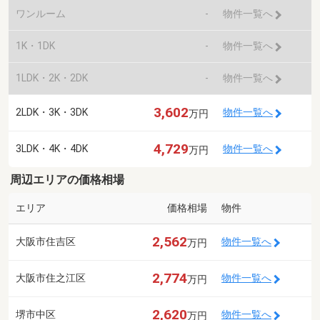
ワンルーム
-
物件一覧へ
1K・1DK
-
物件一覧へ
1LDK・2K・2DK
-
物件一覧へ
3,602
2LDK・3K・3DK
物件一覧へ
万円
4,729
3LDK・4K・4DK
物件一覧へ
万円
周辺エリアの価格相場
エリア
価格相場
物件
2,562
大阪市住吉区
物件一覧へ
万円
2,774
大阪市住之江区
物件一覧へ
万円
2,620
堺市中区
物件一覧へ
万円