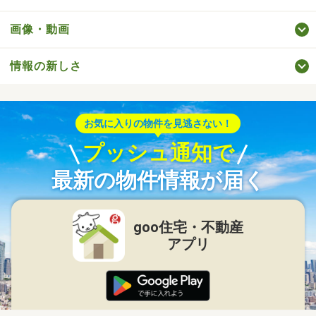
画像・動画
情報の新しさ
お気に入りの物件を見逃さない！
プッシュ通知で
最新の物件情報が届く
goo住宅・不動産
アプリ