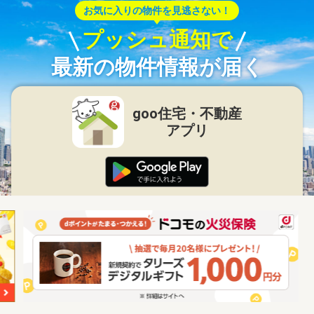
お気に入りの物件を見逃さない！
プッシュ通知で
最新の物件情報が届く
goo住宅・不動産
アプリ