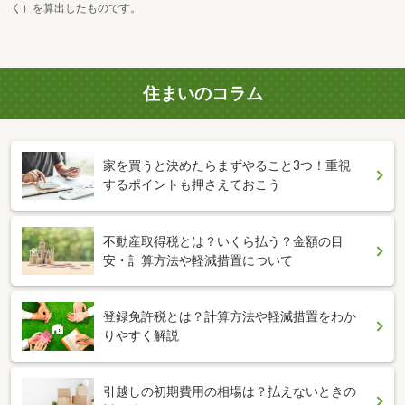
く）を算出したものです。
住まいのコラム
家を買うと決めたらまずやること3つ！重視
するポイントも押さえておこう
不動産取得税とは？いくら払う？金額の目
安・計算方法や軽減措置について
登録免許税とは？計算方法や軽減措置をわか
りやすく解説
引越しの初期費用の相場は？払えないときの