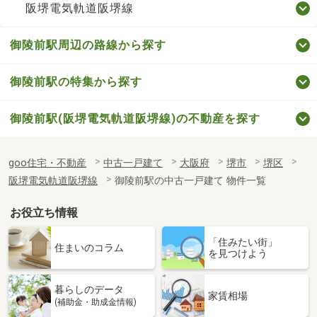
阪堺電気軌道阪堺線
御陵前駅周辺の路線から探す
御陵前駅の特集から探す
御陵前駅(阪堺電気軌道阪堺線)の不動産を探す
goo住宅・不動産
中古一戸建て
大阪府
堺市
堺区
阪堺電気軌道阪堺線
御陵前駅の中古一戸建て 物件一覧
お役立ち情報
「住みたい街」
住まいのコラム
を見つけよう
暮らしのデータ
家賃相場
(補助金・助成金情報)