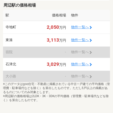
周辺駅の価格相場
駅
価格相場
物件
2,050
寺地町
物件一覧へ
万円
3,113
東湊
物件一覧へ
万円
宿院
-
物件一覧へ
3,029
石津北
物件一覧へ
万円
大小路
-
物件一覧へ
※このデータはgoo住宅・不動産に掲載されている中古一戸建ての平均価格（管
理費・駐車場代などを除く）を算出したものです。ただし5戸以上の掲載があ
るものについてのみ対象とします。
※周辺駅の価格相場は2LDK・3K・3DKの平均価格（管理費・駐車場代などを除
く）を算出したものです。