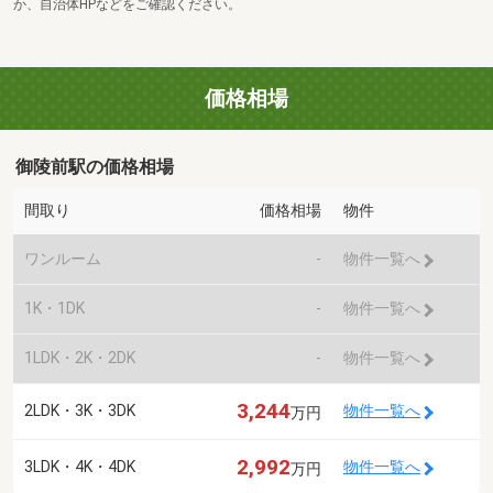
か、自治体HPなどをご確認ください。
価格相場
御陵前駅の価格相場
間取り
価格相場
物件
ワンルーム
-
物件一覧へ
1K・1DK
-
物件一覧へ
1LDK・2K・2DK
-
物件一覧へ
3,244
2LDK・3K・3DK
物件一覧へ
万円
2,992
3LDK・4K・4DK
物件一覧へ
万円