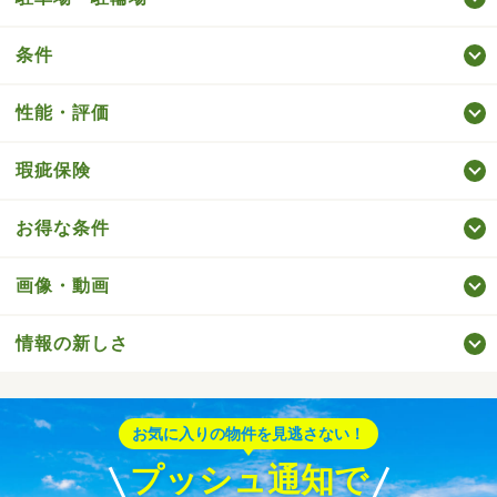
条件
性能・評価
瑕疵保険
お得な条件
画像・動画
情報の新しさ
お気に入りの物件を見逃さない！
プッシュ通知で