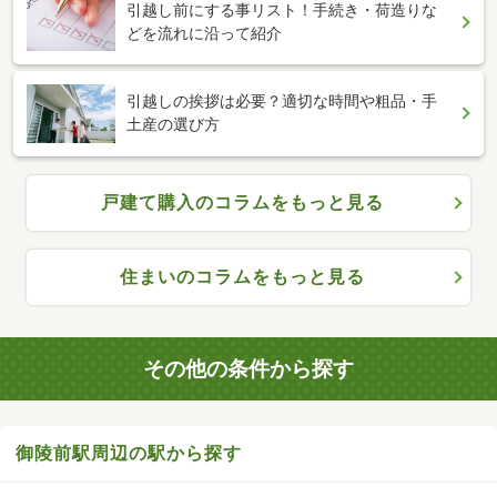
引越し前にする事リスト！手続き・荷造りな
どを流れに沿って紹介
引越しの挨拶は必要？適切な時間や粗品・手
土産の選び方
戸建て購入のコラムをもっと見る
住まいのコラムをもっと見る
その他の条件から探す
御陵前駅周辺の駅から探す