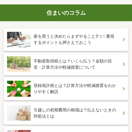
住まいのコラム
家を買うと決めたらまずやること3つ！重視
するポイントも押さえておこう
不動産取得税とは？いくら払う？金額の目
安・計算方法や軽減措置について
登録免許税とは？計算方法や軽減措置をわか
りやすく解説
引越しの初期費用の相場は？払えないときの
対処法とは