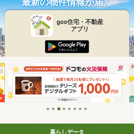
最新の物件情報が届く
goo住宅・不動産
アプリ
暮らしデータ