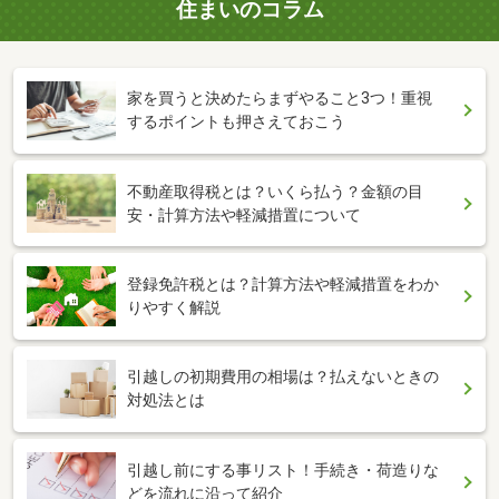
住まいのコラム
家を買うと決めたらまずやること3つ！重視
するポイントも押さえておこう
不動産取得税とは？いくら払う？金額の目
安・計算方法や軽減措置について
登録免許税とは？計算方法や軽減措置をわか
りやすく解説
引越しの初期費用の相場は？払えないときの
対処法とは
引越し前にする事リスト！手続き・荷造りな
どを流れに沿って紹介