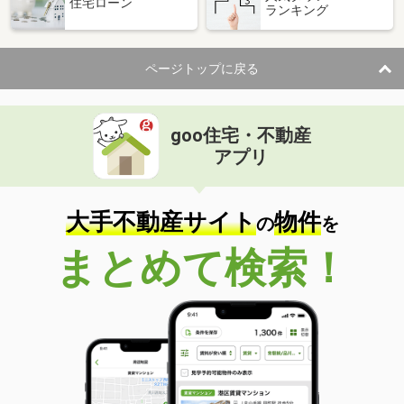
住宅ローン
ランキング
ページトップに戻る
goo住宅・不動産
アプリ
大手不動産サイト
物件
の
を
まとめて検索！