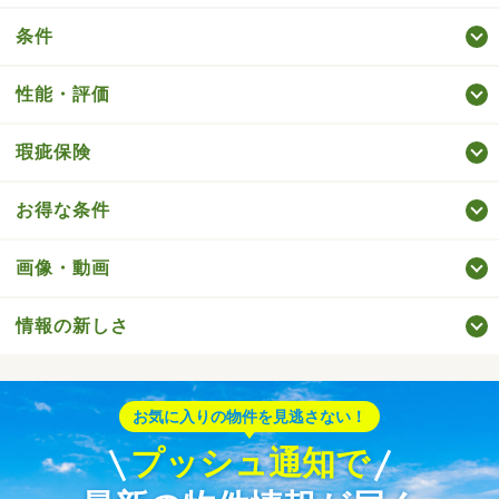
条件
性能・評価
瑕疵保険
お得な条件
画像・動画
情報の新しさ
お気に入りの物件を見逃さない！
プッシュ通知で