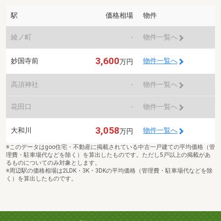
駅
価格相場
物件
綾ノ町
-
物件一覧へ
3,600
妙国寺前
物件一覧へ
万円
高須神社
-
物件一覧へ
花田口
-
物件一覧へ
3,058
大和川
物件一覧へ
万円
※このデータはgoo住宅・不動産に掲載されている中古一戸建ての平均価格（管
理費・駐車場代などを除く）を算出したものです。ただし5戸以上の掲載があ
るものについてのみ対象とします。
※周辺駅の価格相場は2LDK・3K・3DKの平均価格（管理費・駐車場代などを除
く）を算出したものです。