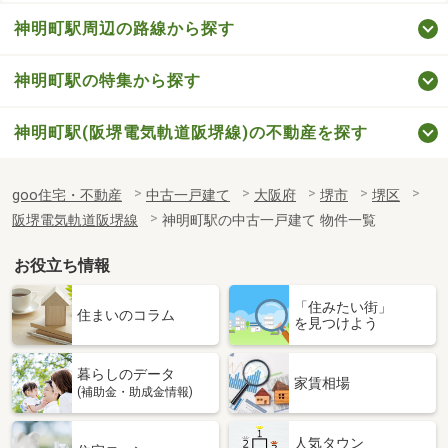
神明町駅周辺の路線から探す
神明町駅の特集から探す
神明町駅(阪堺電気軌道阪堺線)の不動産を探す
goo住宅・不動産
中古一戸建て
大阪府
堺市
堺区
阪堺電気軌道阪堺線
神明町駅の中古一戸建て 物件一覧
お役立ち情報
「住みたい街」
住まいのコラム
を見つけよう
暮らしのデータ
家賃相場
(補助金・助成金情報)
人気タウン