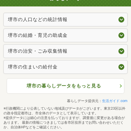
堺市の人口などの統計情報
堺市の結婚・育児の助成金
堺市の治安・ごみ収集情報
堺市の住まいの給付金
堺市の暮らしデータをもっと見る
暮らしデータ提供元：
生活ガイド.com
※行政機関により公表していない地域及びデータがございます。東京23区以外
の政令指定都市は、市全体のデータとして表示しています。
※提供データには細心の注意を払っておりますが、調査後に変更がある場合が
あります。 最新の情報につきましては各市区役所までお問い合わせいただく
か、自治体HPなどをご確認ください。