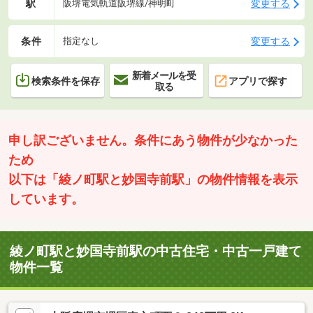
駅
変更する
阪堺電気軌道阪堺線/神明町
条件
変更する
指定なし
新着メールを受
検索条件を保存
アプリで探す
取る
申し訳ございません。条件にあう物件が少なかった
ため
以下は「綾ノ町駅と妙国寺前駅」の物件情報を表示
しています。
綾ノ町駅と妙国寺前駅の中古住宅・中古一戸建て
物件一覧