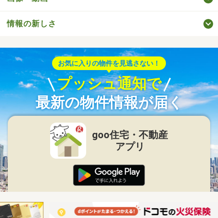
情報の新しさ
お気に入りの物件を見逃さない！
プッシュ通知で
最新の物件情報が届く
goo住宅・不動産
アプリ