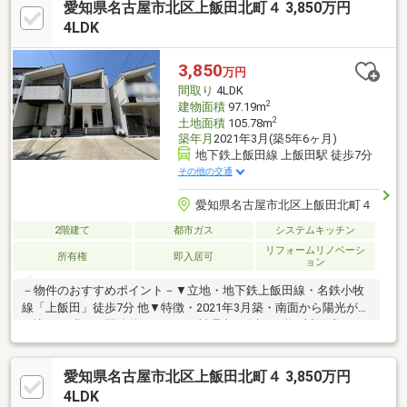
愛知県名古屋市北区上飯田北町４ 3,850万円
園５００ｍ《２０２５年１０月リフォーム》【水回り】キッチン
新品、お風呂新品、トイレ新品、洗面台新品【内装】クロス張
4LDK
替、コンロ新品、フロアタイル貼り、室内クリーニング、建具交
換
3,850
万円
間取り
4LDK
2
建物面積
97.19m
2
土地面積
105.78m
築年月
2021年3月(築5年6ヶ月)
地下鉄上飯田線 上飯田駅 徒歩7分
その他の交通
愛知県名古屋市北区上飯田北町４
2階建て
都市ガス
システムキッチン
リフォームリノベーシ
所有権
即入居可
ョン
－物件のおすすめポイント－▼立地・地下鉄上飯田線・名鉄小牧
線「上飯田」徒歩7分 他▼特徴・2021年3月築・南面から陽光が差
し込む、明るく開放的なLDK・お料理中も会話が弾む対面式キッ
チン、食洗機搭載・コミュニケーションを育むリビング階段・各
階にトイレを設置、来客時も気兼ねなく利用可能・駐車スペース2
愛知県名古屋市北区上飯田北町４ 3,850万円
台分(車種制限有)・即引渡し可能(残金精算後)▼2025年10月室内
リフォーム済【新調】キッチン、浴室、トイレ、洗面台 等【張
4LDK