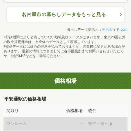
名古屋市の暮らしデータをもっと見る
暮らしデータ提供元：
生活ガイド.com
※行政機関により公表していない地域及びデータがございます。東京23区以外
の政令指定都市は、市全体のデータとして表示しています。
※提供データには細心の注意を払っておりますが、調査後に変更がある場合が
あります。 最新の情報につきましては各市区役所までお問い合わせいただく
か、自治体HPなどをご確認ください。
価格相場
平安通駅の価格相場
間取り
価格相場
物件
ワンルーム
-
物件一覧へ