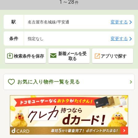
1～28
件
駅
変更する
名古屋市名城線/平安通
条件
変更する
指定なし
新着メールを受
検索条件を保存
アプリで探す
取る
お気に入り物件一覧を見る