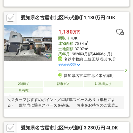
愛知県名古屋市北区米が瀬町 1,180万円 4DK
1,180
万円
間取り
4DK
2
建物面積
75.34m
2
土地面積
87.07m
築年月
1982年3月(築44年6ヶ月)
名鉄小牧線 上飯田駅 徒歩16分
その他の交通
愛知県名古屋市北区米が瀬町
2階建て
都市ガス
駐車場あり
所有権
＼スタッフおすすめポイント／◎駐車スペースあり（車種によ
る） 敷地内に駐車スペースを確保。 お車をお持ちのご家庭に
も便利で、 日々のお出かけや通勤にも安心です。◎4DKのゆと
りある間取り 部屋数が多く、ご家族それぞれの プライベート
空間を確保しやすい間取り。 趣味部屋や書斎、収納部屋として
愛知県名古屋市北区米が瀬町 3,280万円 4LDK
も活用できます。◎前面道路約6.5ｍのゆとりある接道 車の出し