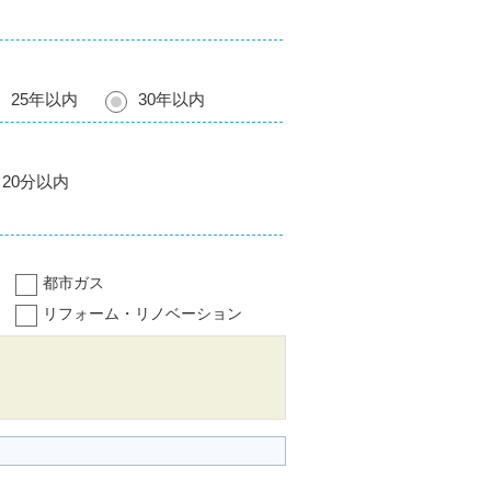
25年以内
30年以内
20分以内
都市ガス
リフォーム・リノベーション