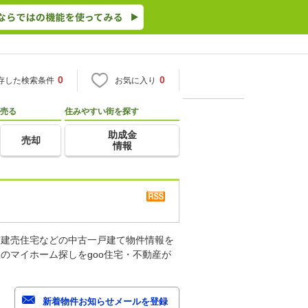
0
0
存した検索条件
お気に入り
売る
住みやすい街を探す
助成金
売却
情報
古建売住宅などの中古一戸建て物件情報を
のマイホーム探しをgoo住宅・不動産が