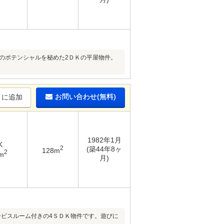
のポテンシャルを秘めた2ＤＫの平屋物件。
お問い合わせ(無料)
りに追加
1982年1月
K
2
(築44年8ヶ
128m
2
m
月)
ービスルーム付きの4ＳＤＫ物件です。遊びに