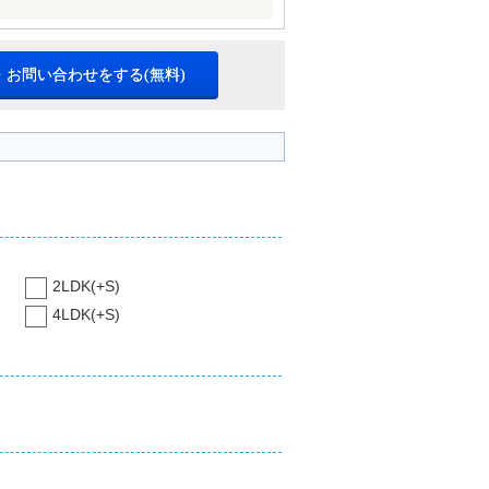
・お問い合わせをする(無料)
2LDK(+S)
4LDK(+S)