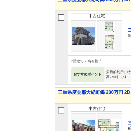
中古住宅
2階建て
所有権
多目的利用に特
おすすめポイント
高い物件です！
三重県度会郡大紀町錦 280万円 2D
中古住宅