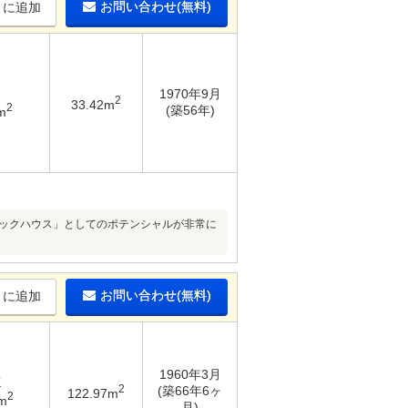
お問い合わせ(無料)
りに追加
1970年9月
2
33.42m
2
(築56年)
m
トックハウス」としてのポテンシャルが非常に
お問い合わせ(無料)
りに追加
1960年3月
K
2
(築66年6ヶ
122.97m
2
m
月)