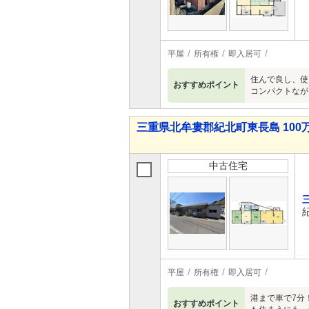
平屋
所有権
即入居可
住んで良し、使
おすすめポイント
コンパクトなが
三重県北牟婁郡紀北町東長島 100万
中古住宅
平屋
所有権
即入居可
港まで車で7分
おすすめポイント