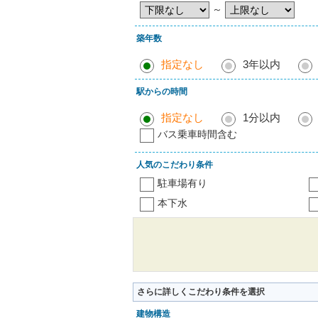
～
築年数
指定なし
3年以内
駅からの時間
指定なし
1分以内
バス乗車時間含む
人気のこだわり条件
駐車場有り
本下水
さらに詳しくこだわり条件を選択
建物構造